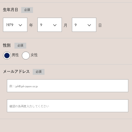
生年月日
必須
年
月
日
性別
必須
男性
女性
メールアドレス
必須