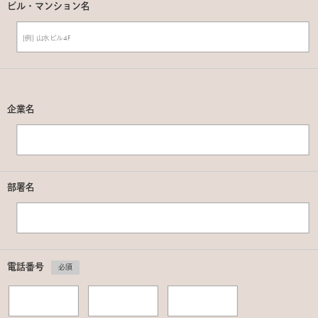
ビル・マンション名
企業名
部署名
電話番号
必須