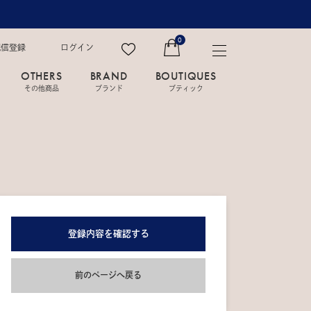
0
配信登録
ログイン
OTHERS
BRAND
BOUTIQUES
その他商品
ブランド
ブティック
登録内容を確認する
前のページへ戻る