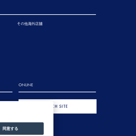
その他海外店舗
ONLINE
FRENCH SITE
同意する