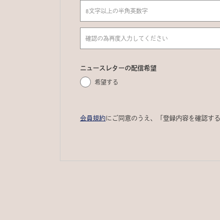
ニュースレターの配信希望
希望する
会員規約
にご同意のうえ、「登録内容を確認す