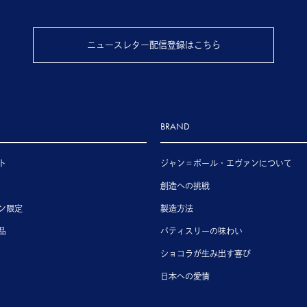
ニュースレター配信登録はこちら
BRAND
ト
ジャン＝ポール・エヴァンについて
創造への挑戦
ン限定
製造方法
品
パティスリーの味わい
ショコラが生み出す喜び
日本への愛情