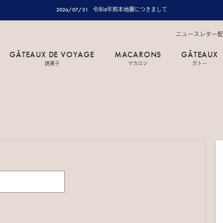
2026/07/31
令和8年熊本地震につきまして
ニュースレター
GÂTEAUX DE VOYAGE
MACARONS
GÂTEAUX
焼菓子
マカロン
ガトー