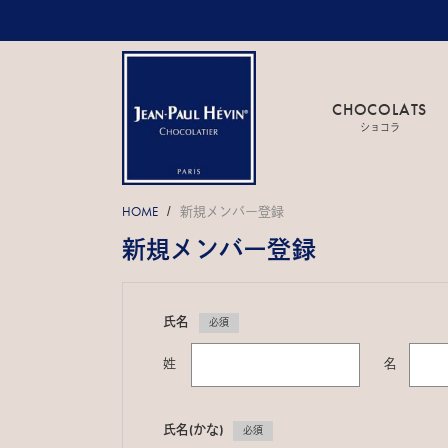
CHOCOLATS
ショコラ
HOME
新規メンバー登録
/
新規メンバー登録
氏名
必須
姓
名
氏名(かな)
必須