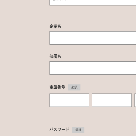
企業名
部署名
電話番号
必須
パスワード
必須