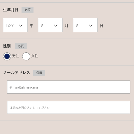
生年月日
必須
年
月
日
性別
必須
男性
女性
メールアドレス
必須