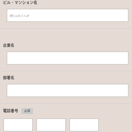
ビル・マンション名
企業名
部署名
電話番号
必須