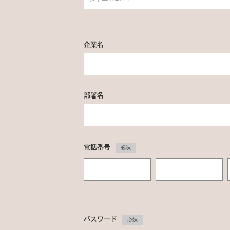
企業名
部署名
電話番号
必須
パスワード
必須