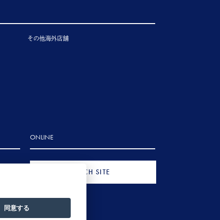
その他海外店舗
ONLINE
FRENCH SITE
同意する