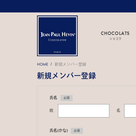
CHOCOLATS
ショコラ
HOME
新規メンバー登録
/
新規メンバー登録
氏名
必須
姓
名
氏名(かな)
必須