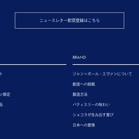
ニュースレター配信登録はこちら
BRAND
ト
ジャン＝ポール・エヴァンについて
創造への挑戦
ン限定
製造方法
品
パティスリーの味わい
ショコラが生み出す喜び
日本への愛情