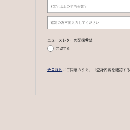
ニュースレターの配信希望
希望する
会員規約
にご同意のうえ、「登録内容を確認す