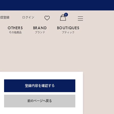
0
配信登録
ログイン
OTHERS
BRAND
BOUTIQUES
その他商品
ブランド
ブティック
登録内容を確認する
前のページへ戻る