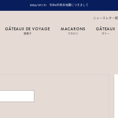
2026/07/31
令和8年熊本地震につきまして
ニュースレター
GÂTEAUX DE VOYAGE
MACARONS
GÂTEAUX
焼菓子
マカロン
ガトー