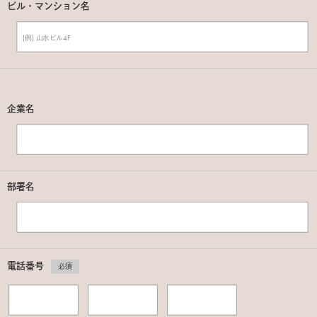
ビル・マンション名
企業名
部署名
電話番号
必須