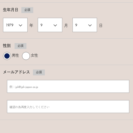
生年月日
必須
年
月
日
性別
必須
男性
女性
メールアドレス
必須