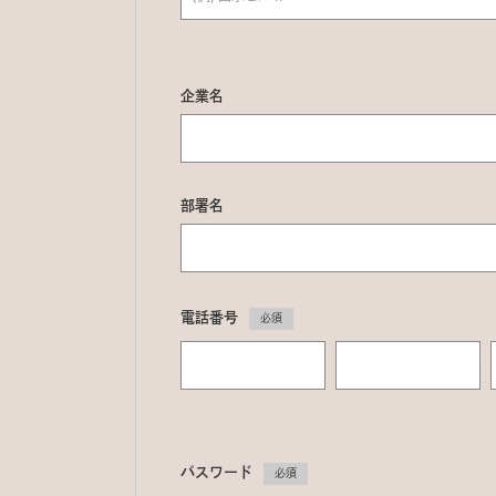
企業名
部署名
電話番号
必須
パスワード
必須