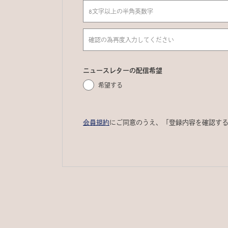
ニュースレターの配信希望
希望する
会員規約
にご同意のうえ、「登録内容を確認す