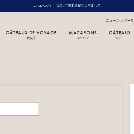
2026/07/31
令和8年熊本地震につきまして
ニュースレター
GÂTEAUX DE VOYAGE
MACARONS
GÂTEAUX
焼菓子
マカロン
ガトー