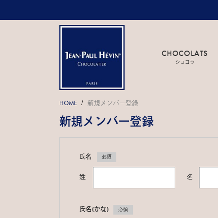
CHOCOLATS
ショコラ
HOME
新規メンバー登録
/
新規メンバー登録
氏名
必須
姓
名
氏名(かな)
必須