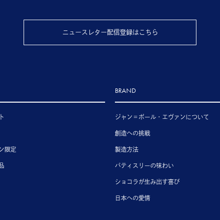
ニュースレター配信登録はこちら
BRAND
ト
ジャン＝ポール・エヴァンについて
創造への挑戦
ン限定
製造方法
品
パティスリーの味わい
ショコラが生み出す喜び
日本への愛情