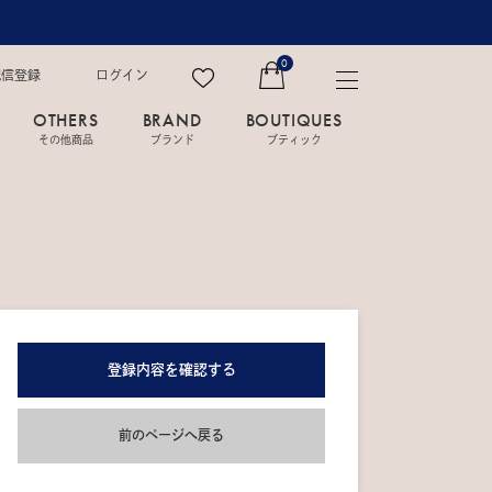
0
配信登録
ログイン
OTHERS
BRAND
BOUTIQUES
その他商品
ブランド
ブティック
登録内容を確認する
前のページへ戻る