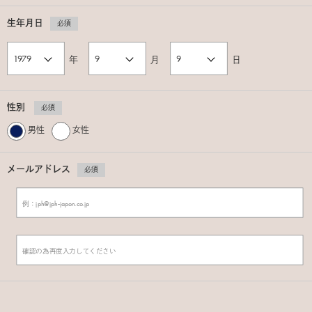
生年月日
必須
年
月
日
性別
必須
男性
女性
メールアドレス
必須