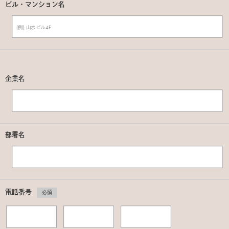
ビル・マンション名
企業名
部署名
電話番号
必須