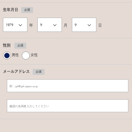
生年月日
必須
年
月
日
性別
必須
男性
女性
メールアドレス
必須