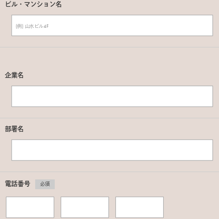
ビル・マンション名
企業名
部署名
電話番号
必須