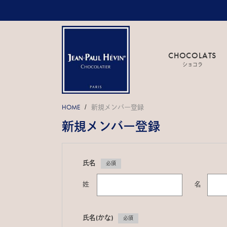
CHOCOLATS
ショコラ
HOME
新規メンバー登録
/
新規メンバー登録
氏名
必須
姓
名
氏名(かな)
必須