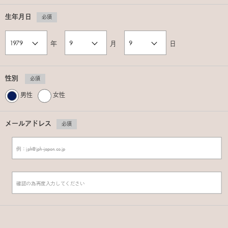
生年月日
必須
年
月
日
性別
必須
男性
女性
メールアドレス
必須