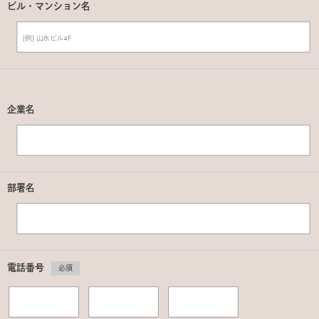
ビル・マンション名
企業名
部署名
電話番号
必須