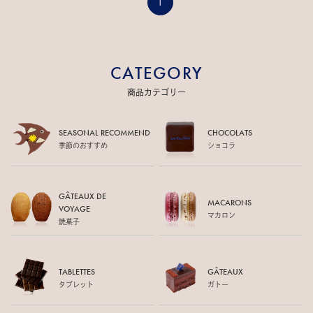
1
CATEGORY
商品カテゴリー
SEASONAL RECOMMEND
CHOCOLATS
季節のおすすめ
ショコラ
GÂTEAUX DE
MACARONS
VOYAGE
マカロン
焼菓子
TABLETTES
GÂTEAUX
タブレット
ガトー