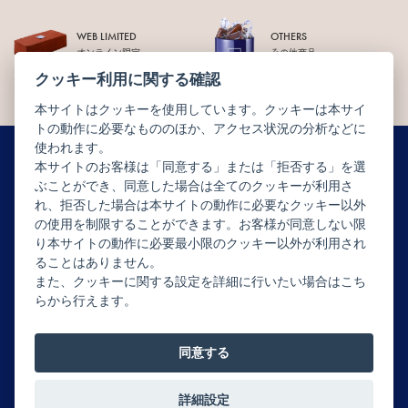
WEB LIMITED
OTHERS
オンライン限定
その他商品
クッキー利用に関する確認
本サイトはクッキーを使用しています。クッキーは本サイ
トの動作に必要なもののほか、アクセス状況の分析などに
使われます。
本サイトのお客様は「同意する」または「拒否する」を選
ぶことができ、同意した場合は全てのクッキーが利用さ
ニュースレター配信登録はこちら
れ、拒否した場合は本サイトの動作に必要なクッキー以外
の使用を制限することができます。お客様が同意しない限
り本サイトの動作に必要最小限のクッキー以外が利用され
ることはありません。
また、クッキーに関する設定を詳細に行いたい場合はこち
らから行えます。
Copyright © JEAN-PAUL HÉVIN JAPON All rights reserved.
同意する
詳細設定
0