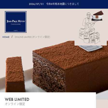
2026/07/31
令和8年熊本地震につきまして
/
HOME
ONLINE LIMITED (オンライン限定)
WEB LIMITED
オンライン限定