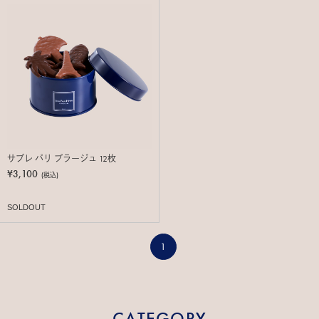
サブレ パリ プラージュ 12枚
¥3,100
(税込)
SOLDOUT
1
CATEGORY