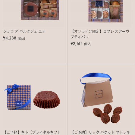
ジョワ ア パルタジェ エテ
【オンライン限定】コフレ スアーヴ
プティパレ
¥4,288
(税込)
¥2,614
(税込)
【ご予約】キト（ブライダルギフト
【ご予約】サック バケット マドレネ