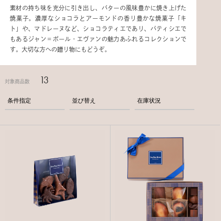
素材の持ち味を充分に引き出し、バターの風味豊かに焼き上げた
焼菓子。濃厚なショコラとアーモンドの香り豊かな焼菓子「キ
ト」や、マドレーヌなど、ショコラティエであり、パティシエで
もあるジャン＝ポール・エヴァンの魅力あふれるコレクションで
す。大切な方への贈り物にもどうぞ。
13
対象商品数
条件指定
並び替え
在庫状況