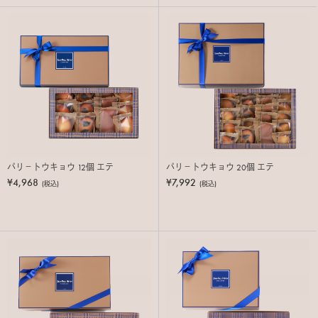
パリ－トウキョウ 12個 エテ
パリ－トウキョウ 20個 エテ
¥4,968
¥7,992
(税込)
(税込)