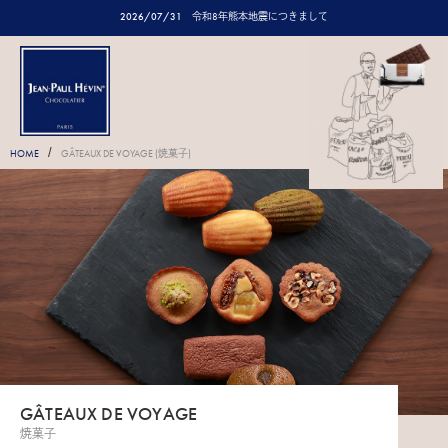
2026/07/31
令和8年熊本地震につきまして
/
HOME
GÂTEAUX DE VOYAGE (焼菓子)
GÂTEAUX DE VOYAGE
焼菓子