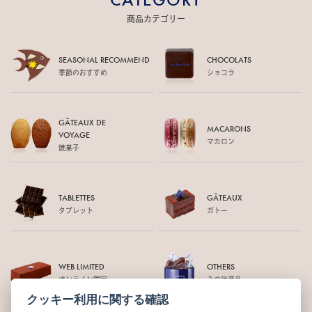
商品カテゴリー
SEASONAL RECOMMEND
CHOCOLATS
季節のおすすめ
ショコラ
GÂTEAUX DE
MACARONS
VOYAGE
マカロン
焼菓子
TABLETTES
GÂTEAUX
タブレット
ガトー
WEB LIMITED
OTHERS
オンライン限定
その他商品
クッキー利用に関する確認