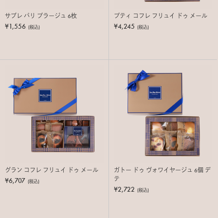
サブレ パリ プラージュ 6枚
プティ コフレ フリュイ ドゥ メール
¥1,556
¥4,245
(税込)
(税込)
グラン コフレ フリュイ ドゥ メール
ガトー ドゥ ヴォワイヤージュ 6個 デ
テ
¥6,707
(税込)
¥2,722
(税込)