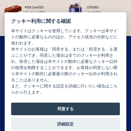
WEB LIMITED
OTHERS
オンライン限定
その他商品
クッキー利用に関する確認
本サイトはクッキーを使用しています。クッキーは本サイ
トの動作に必要なもののほか、アクセス状況の分析などに
使われます。
本サイトのお客様は「同意する」または「拒否する」を選
ぶことができ、同意した場合は全てのクッキーが利用さ
ニュースレター配信登録はこちら
れ、拒否した場合は本サイトの動作に必要なクッキー以外
の使用を制限することができます。お客様が同意しない限
り本サイトの動作に必要最小限のクッキー以外が利用され
ることはありません。
また、クッキーに関する設定を詳細に行いたい場合はこち
らから行えます。
Copyright © JEAN-PAUL HÉVIN JAPON All rights reserved.
同意する
詳細設定
0