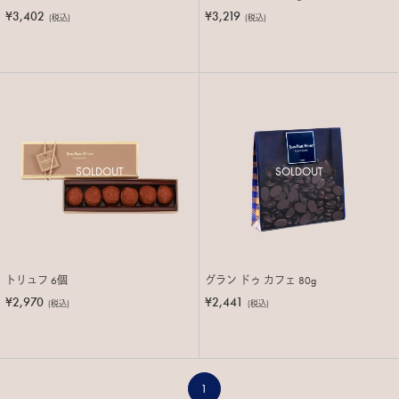
¥3,402
¥3,219
(税込)
(税込)
SOLDOUT
SOLDOUT
トリュフ 6個
グラン ドゥ カフェ 80g
¥2,970
¥2,441
(税込)
(税込)
1