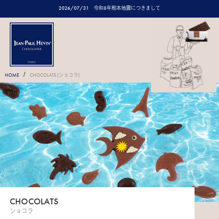
2026/07/31
令和8年熊本地震につきまして
/
HOME
CHOCOLATS (ショコラ)
CHOCOLATS
ショコラ