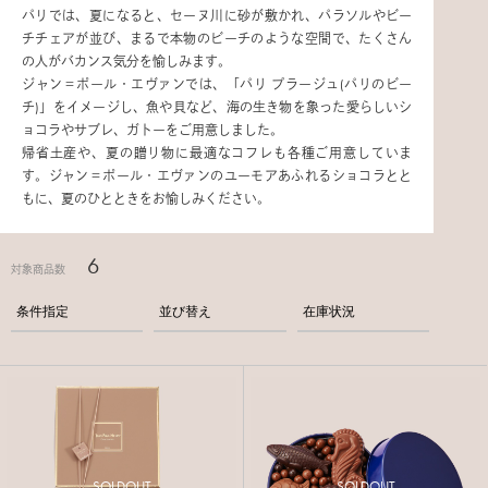
パリでは、夏になると、セーヌ川に砂が敷かれ、パラソルやビー
チチェアが並び、まるで本物のビーチのような空間で、たくさん
の人がバカンス気分を愉しみます。
ジャン＝ポール・エヴァンでは、「パリ プラージュ(パリのビー
チ)」をイメージし、魚や貝など、海の生き物を象った愛らしいシ
ョコラやサブレ、ガトーをご用意しました。
帰省土産や、夏の贈り物に最適なコフレも各種ご用意していま
す。ジャン＝ポール・エヴァンのユーモアあふれるショコラとと
もに、夏のひとときをお愉しみください。
6
対象商品数
条件指定
並び替え
在庫状況
SOLDOUT
SOLDOUT