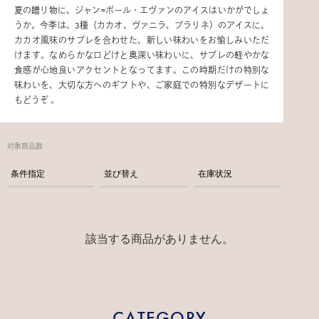
夏の贈り物に、ジャン=ポール・エヴァンのアイスはいかがでしょ
うか。今季は、3種（カカオ、ヴァニラ、プラリネ）のアイスに、
カカオ風味のサブレを合わせた、新しい味わいをお愉しみいただ
けます。なめらかな口どけと奥深い味わいに、サブレの軽やかな
食感が心地良いアクセントとなってます。この時期だけの特別な
味わいを、大切な方へのギフトや、ご家庭での特別なデザートに
もどうぞ 。
対象商品数
条件指定
並び替え
在庫状況
該当する商品がありません。
CATEGORY