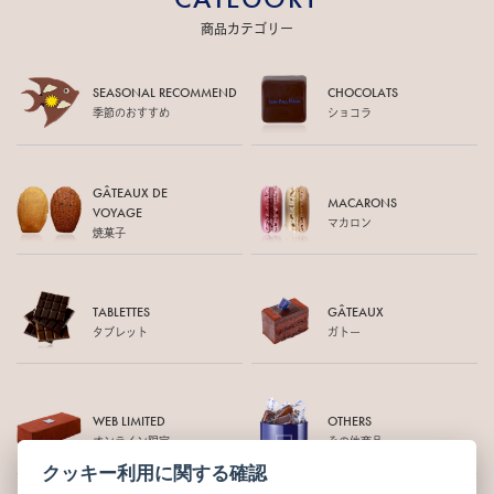
商品カテゴリー
SEASONAL RECOMMEND
CHOCOLATS
季節のおすすめ
ショコラ
GÂTEAUX DE
MACARONS
VOYAGE
マカロン
焼菓子
TABLETTES
GÂTEAUX
タブレット
ガトー
WEB LIMITED
OTHERS
オンライン限定
その他商品
クッキー利用に関する確認