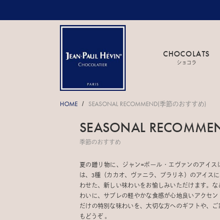
CHOCOLATS
ショコラ
HOME
SEASONAL RECOMMEND(季節のおすすめ)
/
SEASONAL RECOMME
季節のおすすめ
夏の贈り物に、ジャン=ポール・エヴァンのアイス
は、3種（カカオ、ヴァニラ、プラリネ）のアイス
わせた、新しい味わいをお愉しみいただけます。な
わいに、サブレの軽やかな食感が心地良いアクセン
だけの特別な味わいを、大切な方へのギフトや、ご
もどうぞ 。