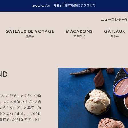
2026/07/31
令和8年熊本地震につきまして
ニュースレター
GÂTEAUX DE VOYAGE
MACARONS
GÂTEAUX
焼菓子
マカロン
ガトー
ND
はいかがでしょうか。今季
に、カカオ風味のサブレを合
めらかな口どけと奥深い味
トとなってます。この時期
家庭での特別なデザートに