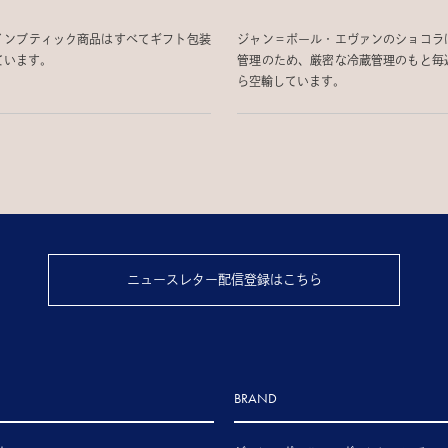
インブティック商品はすべてギフト包装
ジャン＝ポール・エヴァンのショコラ
ています。
管理のため、厳密な冷蔵管理のもと毎
ら空輸しています。
ニュースレター配信登録はこちら
BRAND