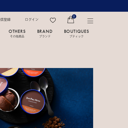
0
配信登録
ログイン
OTHERS
BRAND
BOUTIQUES
その他商品
ブランド
ブティック