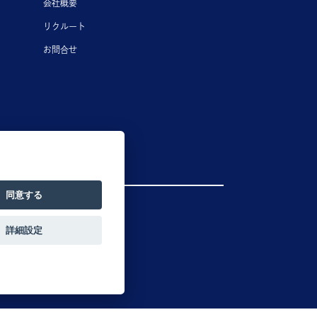
会社概要
リクルート
お問合せ
同意する
その他海外店舗
詳細設定