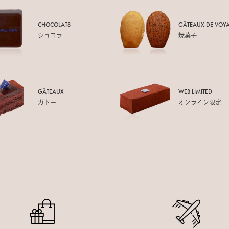
CHOCOLATS
GÂTEAUX DE
VOY
ショコラ
焼菓子
GÂTEAUX
WEB LIMITED
ガトー
オンライン限定