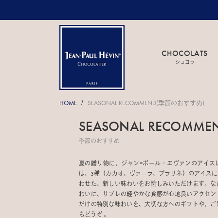
CHOCOLATS
ショコラ
HOME
SEASONAL RECOMMEND(季節のおすすめ)
/
SEASONAL RECOMME
季節のおすすめ
夏の贈り物に、ジャン=ポール・エヴァンのアイス
は、3種（カカオ、ヴァニラ、プラリネ）のアイス
わせた、新しい味わいをお愉しみいただけます。な
わいに、サブレの軽やかな食感が心地良いアクセン
だけの特別な味わいを、大切な方へのギフトや、ご
もどうぞ 。