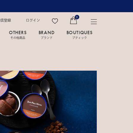
0
配信登録
ログイン
OTHERS
BRAND
BOUTIQUES
その他商品
ブランド
ブティック