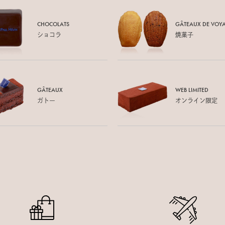
CHOCOLATS
GÂTEAUX DE
VOY
ショコラ
焼菓子
GÂTEAUX
WEB LIMITED
ガトー
オンライン限定