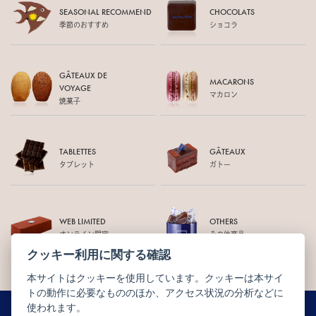
SEASONAL RECOMMEND
CHOCOLATS
季節のおすすめ
ショコラ
GÂTEAUX DE
MACARONS
VOYAGE
マカロン
焼菓子
TABLETTES
GÂTEAUX
タブレット
ガトー
WEB LIMITED
OTHERS
オンライン限定
その他商品
クッキー利用に関する確認
本サイトはクッキーを使用しています。クッキーは本サイ
トの動作に必要なもののほか、アクセス状況の分析などに
使われます。