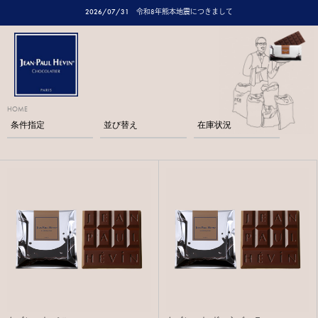
2026/07/31
令和8年熊本地震につきまして
HOME
条件指定
並び替え
在庫状況