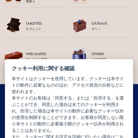
焼菓子
TABLETTES
GÂTEAUX
タブレット
ガトー
WEB LIMITED
OTHERS
オンライン限定
その他商品
クッキー利用に関する確認
本サイトはクッキーを使用しています。クッキーは本サイ
トの動作に必要なもののほか、アクセス状況の分析などに
使われます。
本サイトのお客様は「同意する」または「拒否する」を選
ぶことができ、同意した場合は全てのクッキーが利用さ
ニュースレター配信登録はこちら
れ、拒否した場合は本サイトの動作に必要なクッキー以外
の使用を制限することができます。お客様が同意しない限
り本サイトの動作に必要最小限のクッキー以外が利用され
ることはありません。
また、クッキーに関する設定を詳細に行いたい場合はこち