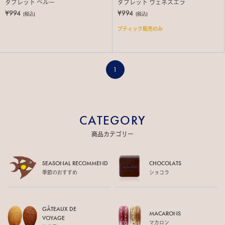
タブレット ペルー
タブレット ヴェネズエラ
¥994
¥994
(税込)
(税込)
ブティック販売のみ
1
CATEGORY
商品カテゴリー
SEASONAL RECOMMEND
CHOCOLATS
季節のおすすめ
ショコラ
GÂTEAUX DE
MACARONS
VOYAGE
マカロン