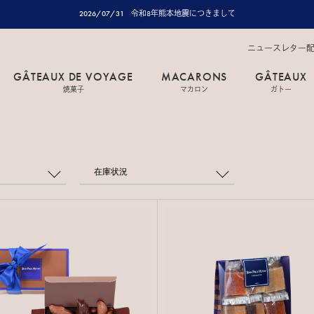
2026/07/31
令和8年熊本地震につきまして
ニュースレター
GÂTEAUX DE VOYAGE
MACARONS
GÂTEAUX
焼菓子
マカロン
ガトー
在庫状況