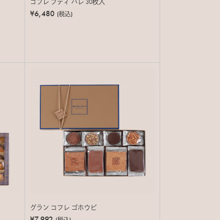
コフレ プティ パレ 30枚入
¥6,480
(税込)
グラン コフレ ゴホウビ
¥7,992