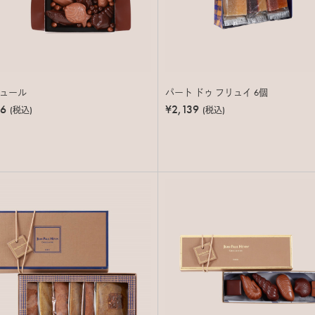
ュール
パート ドゥ フリュイ 6個
36
¥2,139
(税込)
(税込)