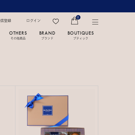
0
配信登録
ログイン
OTHERS
BRAND
BOUTIQUES
その他商品
ブランド
ブティック