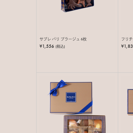
サブレ パリ プラージュ 6枚
フリチ
¥1,556
¥1,8
(税込)