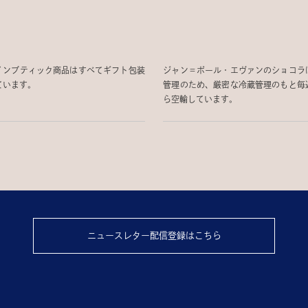
インブティック商品はすべてギフト包装
ジャン＝ポール・エヴァンのショコラ
ています。
管理のため、厳密な冷蔵管理のもと毎
ら空輸しています。
ニュースレター配信登録はこちら