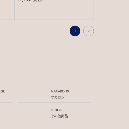
(税込)
1
2
AGE
MACARONS
マカロン
OTHERS
その他商品