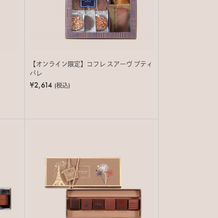
【オンライン限定】コフレ スアーヴ プティ
パレ
¥2,614
(税込)