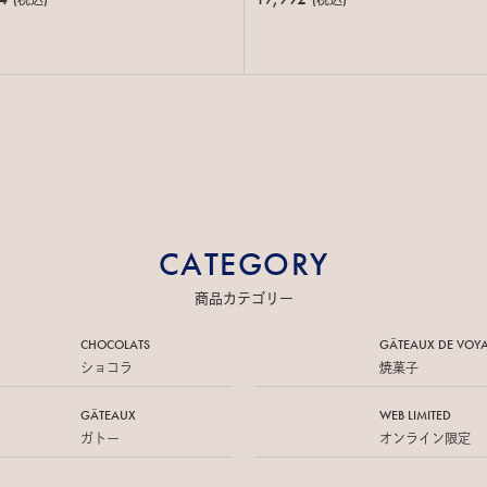
(税込)
(税込)
CATEGORY
商品カテゴリー
CHOCOLATS
GÂTEAUX DE
VOY
ショコラ
焼菓子
GÂTEAUX
WEB LIMITED
ガトー
オンライン限定