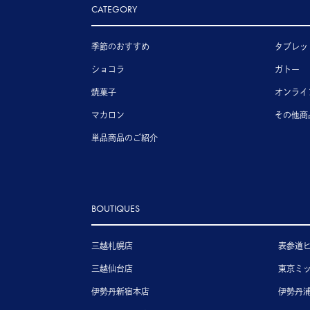
CATEGORY
季節のおすすめ
タブレッ
ショコラ
ガトー
焼菓子
オンライ
マカロン
その他商
単品商品のご紹介
BOUTIQUES
三越札幌店
表参道
三越仙台店
東京ミ
伊勢丹新宿本店
伊勢丹