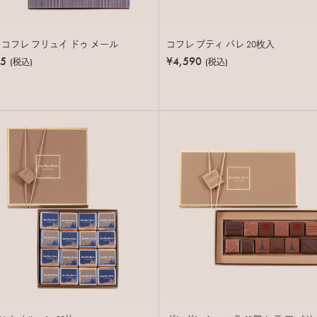
 コフレ フリュイ ドゥ メール
コフレ プティ パレ 20枚入
45
¥4,590
(税込)
(税込)