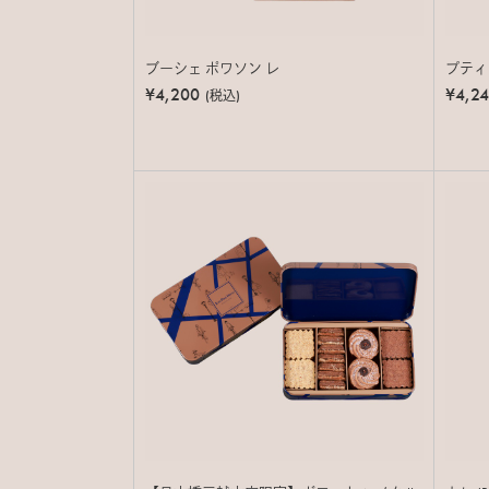
ブーシェ ポワソン レ
プティ
¥4,200
¥4,2
(税込)