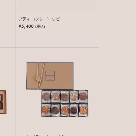
プティ コフレ ゴホウビ
¥5,400
(税込)