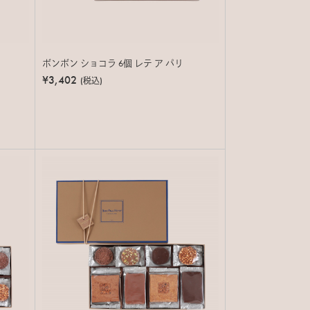
ボンボン ショコラ 6個 レテ ア パリ
¥3,402
(税込)