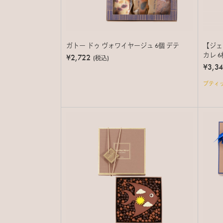
ガトー ドゥ ヴォワイヤージュ 6個 デテ
【ジェ
カレ 6
¥2,722
(税込)
¥3,3
ブティ