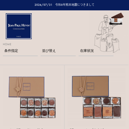
2026/07/31
令和8年熊本地震につきまして
HOME
条件指定
並び替え
在庫状況