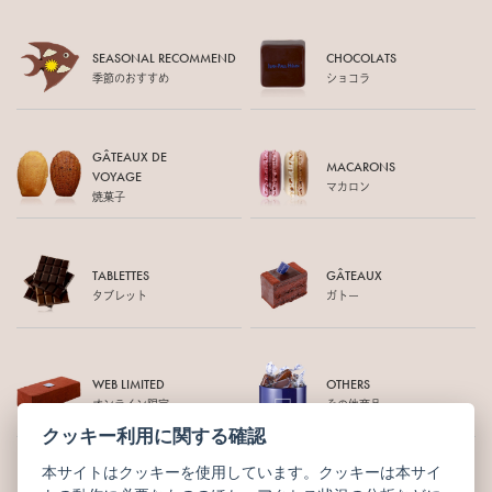
SEASONAL RECOMMEND
CHOCOLATS
季節のおすすめ
ショコラ
GÂTEAUX DE
MACARONS
VOYAGE
マカロン
焼菓子
TABLETTES
GÂTEAUX
タブレット
ガトー
WEB LIMITED
OTHERS
オンライン限定
その他商品
クッキー利用に関する確認
本サイトはクッキーを使用しています。クッキーは本サイ