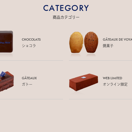
CATEGORY
商品カテゴリー
CHOCOLATS
GÂTEAUX DE
VOY
ショコラ
焼菓子
GÂTEAUX
WEB LIMITED
ガトー
オンライン限定