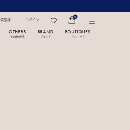
0
配信登録
ログイン
OTHERS
BRAND
BOUTIQUES
その他商品
ブランド
ブティック