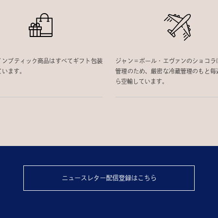
インブティック商品はすべてギフト包装
ジャン＝ポール・エヴァンのショコラ
ています。
管理のため、厳密な冷蔵管理のもと毎
ら空輸しています。
ニュースレター配信登録はこちら