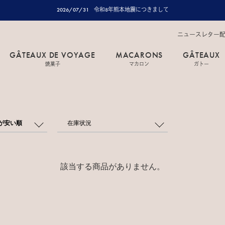
2026/07/31
令和8年熊本地震につきまして
ニュースレター
GÂTEAUX DE VOYAGE
MACARONS
GÂTEAUX
焼菓子
マカロン
ガトー
が安い順
在庫状況
該当する商品がありません。