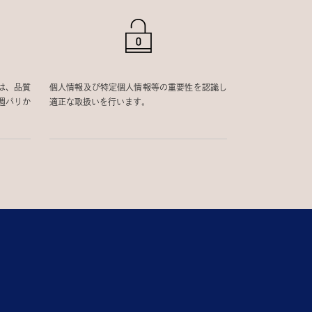
は、品質
個人情報及び特定個人情報等の重要性を認識し
週パリか
適正な取扱いを行います。