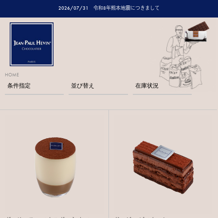
2026/07/31
令和8年熊本地震につきまして
HOME
条件指定
並び替え
在庫状況