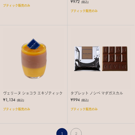
¥972
(税込)
ブティック販売のみ
ブティック販売のみ
ヴェリーヌ ショコラ エキゾティック
タブレット ノシベ マダガスカル
¥1,134
¥994
(税込)
(税込)
ブティック販売のみ
ブティック販売のみ
1
2