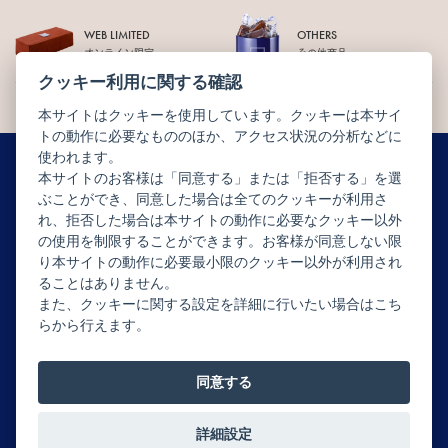
WEB LIMITED
OTHERS
オンライン限定
その他商品
クッキー利用に関する確認
本サイトはクッキーを使用しています。クッキーは本サイ
トの動作に必要なもののほか、アクセス状況の分析などに
使われます。
本サイトのお客様は「同意する」または「拒否する」を選
ぶことができ、同意した場合は全てのクッキーが利用さ
ニュースレター配信登録はこちら
れ、拒否した場合は本サイトの動作に必要なクッキー以外
の使用を制限することができます。お客様が同意しない限
り本サイトの動作に必要最小限のクッキー以外が利用され
ることはありません。
また、クッキーに関する設定を詳細に行いたい場合はこち
らから行えます。
Copyright © JEAN-PAUL HÉVIN JAPON All rights reserved.
同意する
詳細設定
0