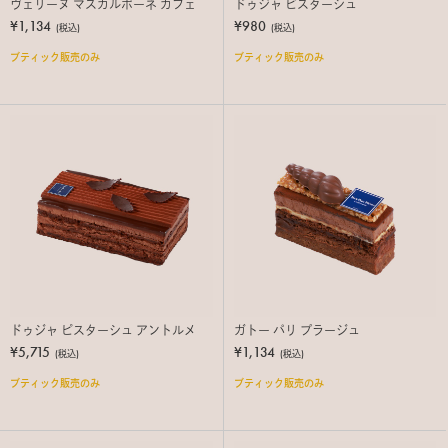
ヴェリーヌ マスカルポーネ カフェ
ドゥジャ ピスターシュ
¥1,134
¥980
(税込)
(税込)
ブティック販売のみ
ブティック販売のみ
ドゥジャ ピスターシュ アントルメ
ガトー パリ プラージュ
¥5,715
¥1,134
(税込)
(税込)
ブティック販売のみ
ブティック販売のみ