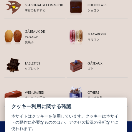
SEASONAL RECOMMEND
CHOCOLATS
季節のおすすめ
ショコラ
GÂTEAUX DE
MACARONS
VOYAGE
マカロン
焼菓子
TABLETTES
GÂTEAUX
タブレット
ガトー
WEB LIMITED
OTHERS
オンライン限定
その他商品
クッキー利用に関する確認
本サイトはクッキーを使用しています。クッキーは本サイ
トの動作に必要なもののほか、アクセス状況の分析などに
使われます。