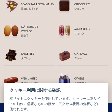
SEASONAL RECOMMEND
CHOCOLATS
季節のおすすめ
ショコラ
GÂTEAUX DE
MACARONS
VOYAGE
マカロン
焼菓子
TABLETTES
GÂTEAUX
タブレット
ガトー
WEB LIMITED
OTHERS
オンライン限定
その他商品
クッキー利用に関する確認
本サイトはクッキーを使用しています。クッキーは本サイ
トの動作に必要なもののほか、アクセス状況の分析などに
使われます。