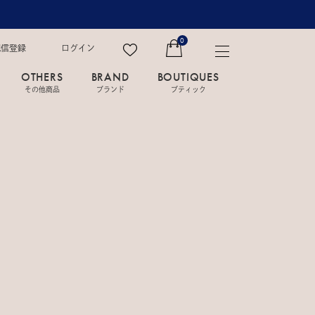
0
配信登録
ログイン
OTHERS
BRAND
BOUTIQUES
その他商品
ブランド
ブティック