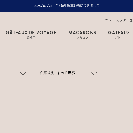
2026/07/31
令和8年熊本地震につきまして
ニュースレター
GÂTEAUX DE VOYAGE
MACARONS
GÂTEAUX
焼菓子
マカロン
ガトー
在庫状況
すべて表示