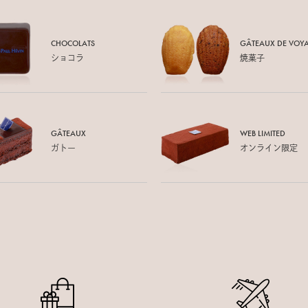
CHOCOLATS
GÂTEAUX DE
VOY
ショコラ
焼菓子
GÂTEAUX
WEB LIMITED
ガトー
オンライン限定