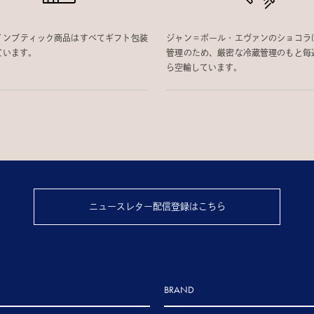
インブティック商品はすべてギフト包装
ジャン＝ポール・エヴァンのショコラ
ています。
管理のため、厳密な冷蔵管理のもと毎
ら空輸しています。
ニュースレター配信登録はこちら
BRAND