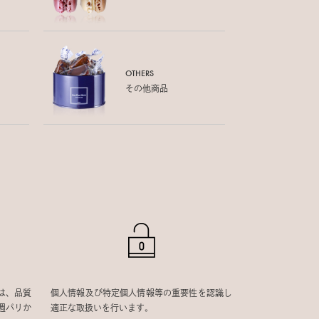
OTHERS
その他商品
は、品質
個人情報及び特定個人情報等の重要性を認識し
週パリか
適正な取扱いを行います。