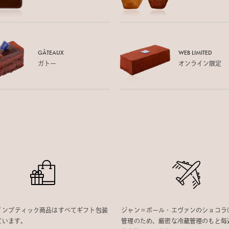
GÂTEAUX
WEB LIMITED
ガトー
オンライン限定
インブティック商品はすべてギフト包装
ジャン＝ポール・エヴァンのショコラ
ています。
管理のため、厳密な冷蔵管理のもと毎