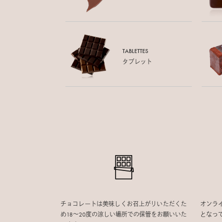
TABLETTES
タブレット
チョコレートは美味しくお召上がりいただくた
オンラ
め18〜20度の涼しい場所での保管をお願いいた
となっ