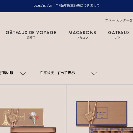
2026/07/31
令和8年熊本地震につきまして
ニュースレター
GÂTEAUX DE VOYAGE
MACARONS
GÂTEAUX
焼菓子
マカロン
ガトー
が高い順
在庫状況
すべて表示