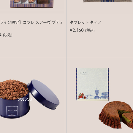
ライン限定】コフレ スアーヴ プティ
タブレット タイノ
¥2,160
(税込)
4
(税込)
SOLDOUT