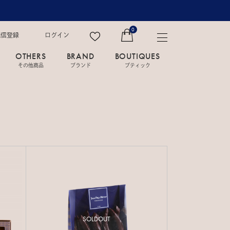
0
配信登録
ログイン
OTHERS
BRAND
BOUTIQUES
その他商品
ブランド
ブティック
SOLDOUT