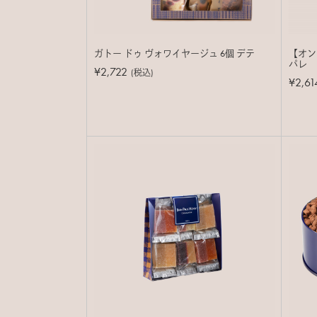
ガトー ドゥ ヴォワイヤージュ 6個 デテ
【オン
パレ
¥2,722
(税込)
¥2,61