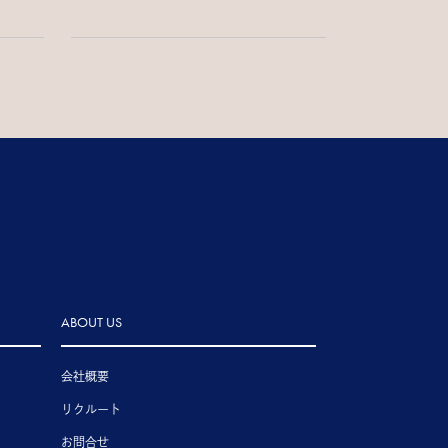
ABOUT US
会社概要
リクルート
お問合せ