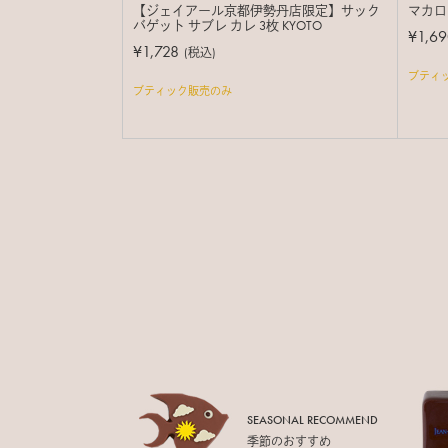
【ジェイアール京都伊勢丹店限定】サック
マカロ
バゲット サブレ カレ 3枚 KYOTO
¥1,69
¥1,728
(税込)
ブティ
ブティック販売のみ
SEASONAL RECOMMEND
季節のおすすめ