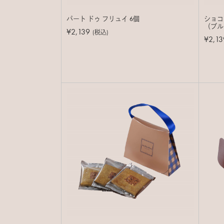
パート ドゥ フリュイ 6個
ショコ
（ブル
¥2,139
(税込)
¥2,13