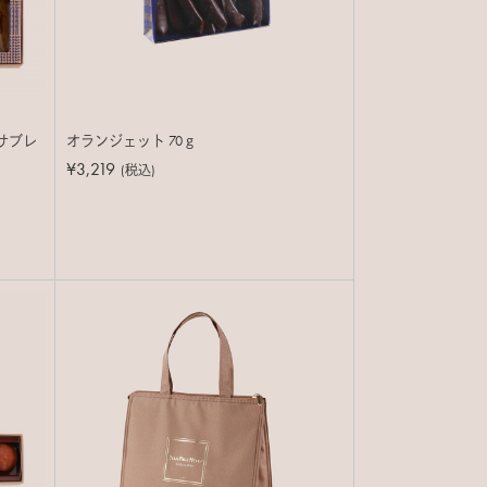
サブレ
オランジェット 70ｇ
¥3,219
(税込)