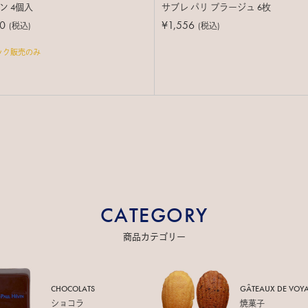
ン 4個入
サブレ パリ プラージュ 6枚
0
¥1,556
(税込)
(税込)
ック販売のみ
CATEGORY
商品カテゴリー
CHOCOLATS
GÂTEAUX DE
VOY
ショコラ
焼菓子