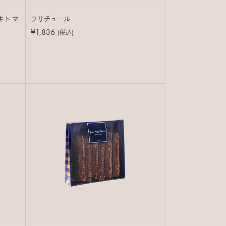
ト マ
フリチュール
¥1,836
(税込)