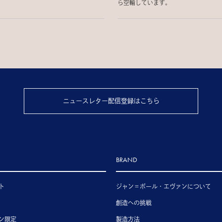
ら空輸しています。
ニュースレター配信登録はこちら
BRAND
ト
ジャン＝ポール・エヴァンについて
創造への挑戦
ン限定
製造方法