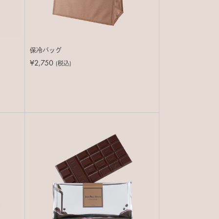
保冷バッグ
¥2,750
(税込)