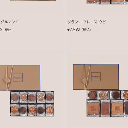
 グルマン E
グラン コフレ ゴホウビ
5
¥7,992
(税込)
(税込)