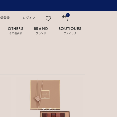
0
配信登録
ログイン
OTHERS
BRAND
BOUTIQUES
その他商品
ブランド
ブティック
SOLDOUT