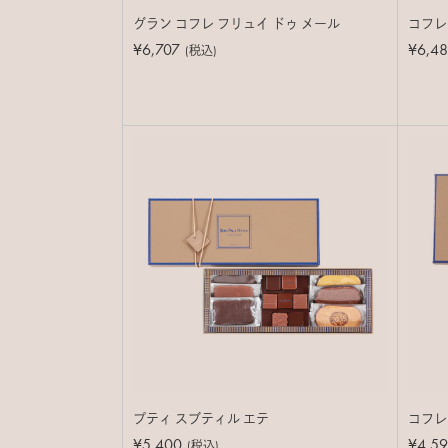
グラン コフレ フリュイ ドゥ メール
コフレ
¥6,707
¥6,4
(税込)
プティ スブティル エテ
コフレ
¥5,400
¥4,5
(税込)