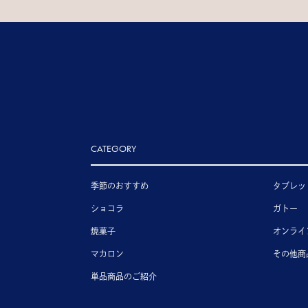
CATEGORY
季節のおすすめ
タブレッ
ショコラ
ガトー
焼菓子
オンライ
マカロン
その他商
単品商品のご紹介