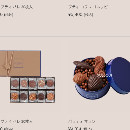
 プティ パレ 30枚入
プティ コフレ ゴホウビ
80
¥5,400
(税込)
(税込)
SOLDOUT
 プティ パレ 20枚入
パラディ マラン
90
¥4,314
(税込)
(税込)