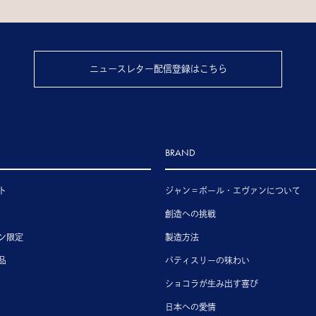
ニュースレター配信登録はこちら
BRAND
ト
ジャン＝ポール・エヴァンについて
創造への挑戦
ン限定
製造方法
品
パティスリーの味わい
ショコラが生み出す喜び
日本への愛情