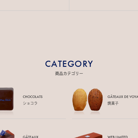
CATEGORY
商品カテゴリー
CHOCOLATS
GÂTEAUX DE
VOY
ショコラ
焼菓子
GÂTEAUX
WEB LIMITED