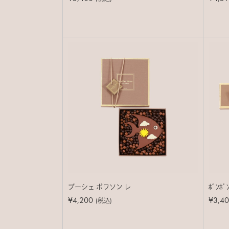
ブーシェ ポワソン レ
ﾎﾞﾝﾎﾞﾝ
¥4,200
¥3,4
(税込)