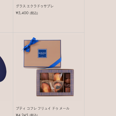
グラス エクラドゥサブレ
¥5,400
(税込)
プティ コフレ フリュイ ドゥ メール
¥4,245
(税込)