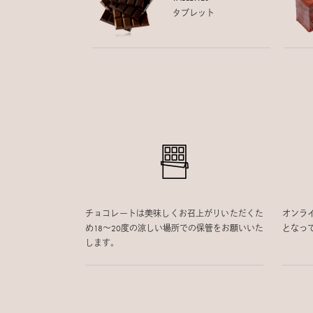
タブレット
チョコレートは美味しくお召上がりいただくた
オンラ
め18〜20度の涼しい場所での保管をお願いいた
となっ
します。