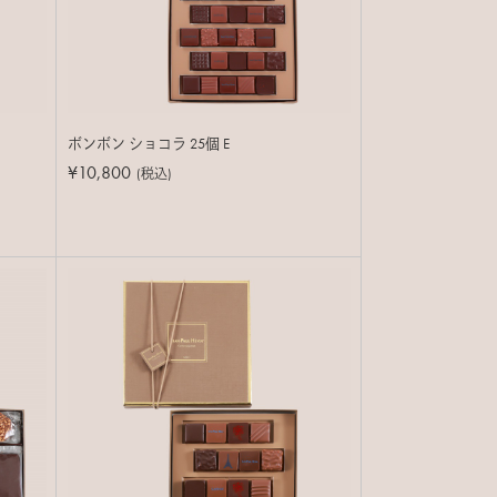
ボンボン ショコラ 25個 E
¥10,800
(税込)