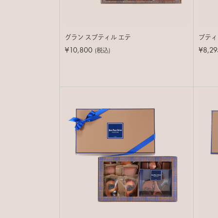
グラン スブティル エテ
プティ
¥10,800
¥8,29
(税込)