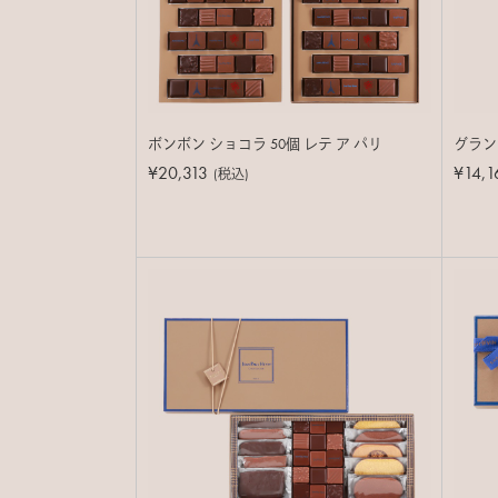
ボンボン ショコラ 50個 レテ ア パリ
グラン
¥20,313
¥14,1
(税込)