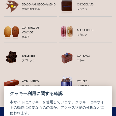
SEASONAL RECOMMEND
CHOCOLATS
季節のおすすめ
ショコラ
GÂTEAUX DE
MACARONS
VOYAGE
マカロン
焼菓子
TABLETTES
GÂTEAUX
タブレット
ガトー
WEB LIMITED
OTHERS
オンライン限定
その他商品
クッキー利用に関する確認
本サイトはクッキーを使用しています。クッキーは本サイ
トの動作に必要なもののほか、アクセス状況の分析などに
使われます。