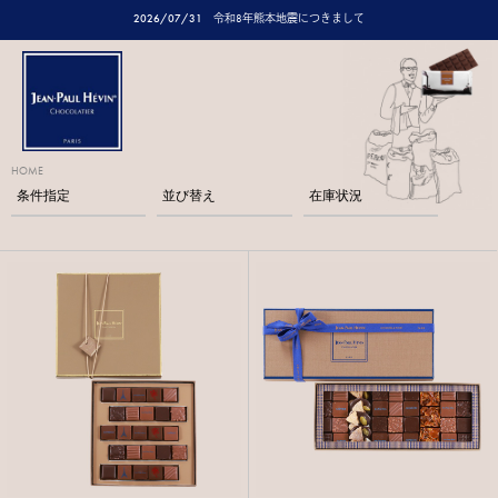
2026/07/31
令和8年熊本地震につきまして
HOME
条件指定
並び替え
在庫状況