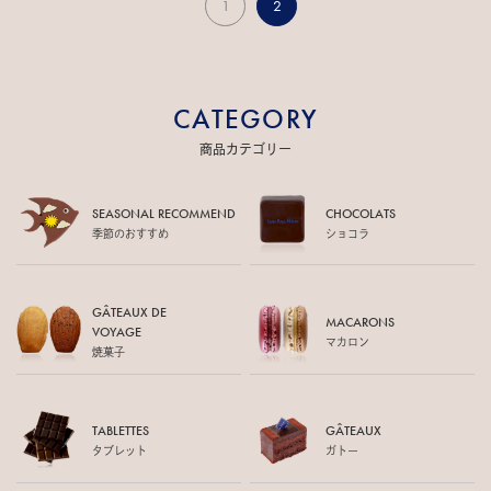
1
2
CATEGORY
商品カテゴリー
SEASONAL RECOMMEND
CHOCOLATS
季節のおすすめ
ショコラ
GÂTEAUX DE
MACARONS
VOYAGE
マカロン
焼菓子
TABLETTES
GÂTEAUX
タブレット
ガトー