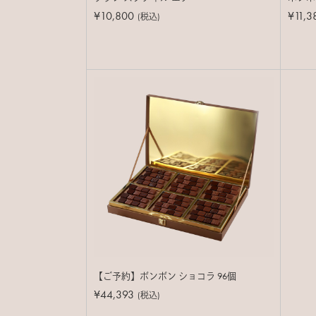
¥10,800
¥11,3
(税込)
【ご予約】ボンボン ショコラ 96個
¥44,393
(税込)