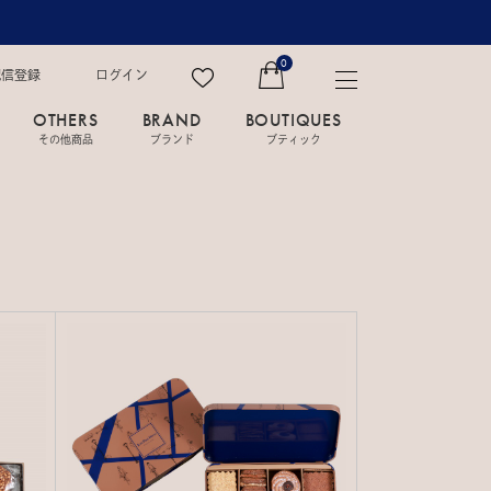
0
配信登録
ログイン
OTHERS
BRAND
BOUTIQUES
その他商品
ブランド
ブティック