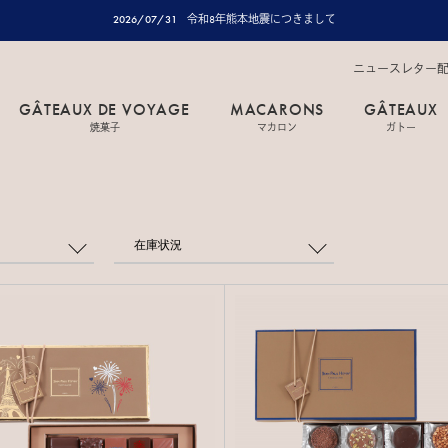
2026/07/31
令和8年熊本地震につきまして
ニュースレター
GÂTEAUX DE VOYAGE
MACARONS
GÂTEAUX
焼菓子
マカロン
ガトー
在庫状況