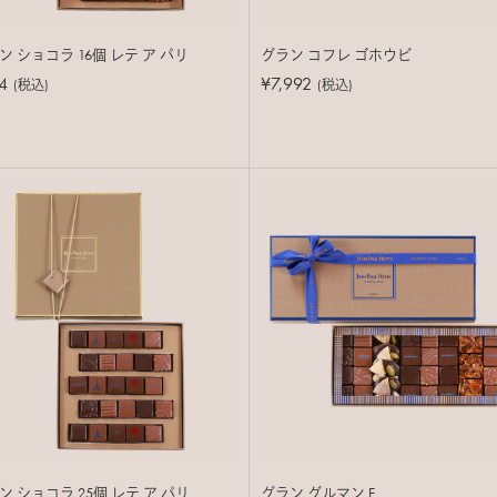
 ショコラ 16個 レテ ア パリ
グラン コフレ ゴホウビ
4
¥7,992
(税込)
(税込)
 ショコラ 25個 レテ ア パリ
グラン グルマン E