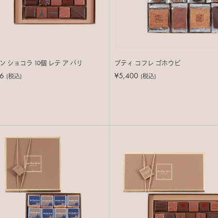
 ショコラ 10個 レテ ア パリ
プティ コフレ ゴホウビ
6
¥5,400
(税込)
(税込)