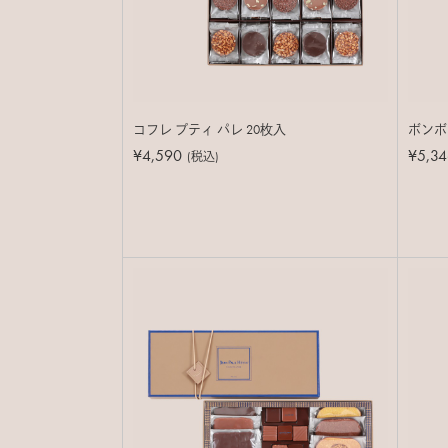
コフレ プティ パレ 20枚入
ボンボン
¥4,590
¥5,34
(税込)