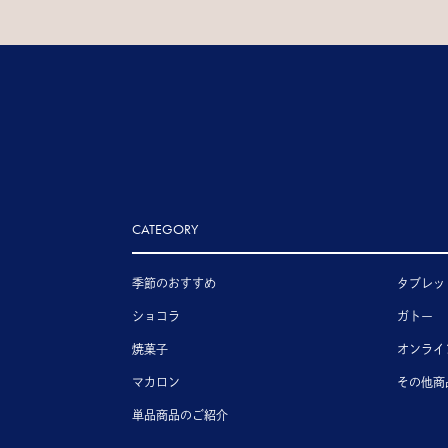
CATEGORY
季節のおすすめ
タブレッ
ショコラ
ガトー
焼菓子
オンライ
マカロン
その他商
単品商品のご紹介