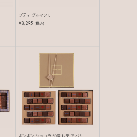
プティ グルマン E
¥8,295
(税込)
ボンボン ショコラ 50個 レテ ア パリ