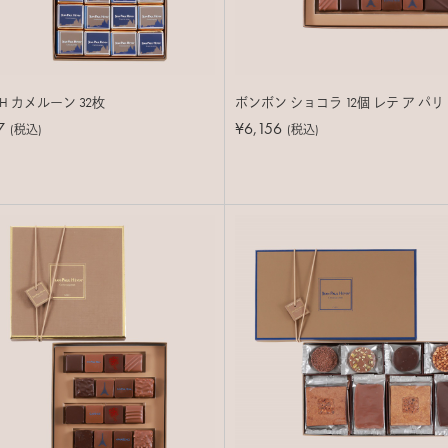
PH カメルーン 32枚
ボンボン ショコラ 12個 レテ ア パリ
7
¥6,156
(税込)
(税込)