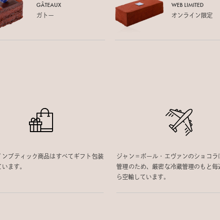
GÂTEAUX
WEB LIMITED
ガトー
オンライン限定
インブティック商品はすべてギフト包装
ジャン＝ポール・エヴァンのショコラ
ています。
管理のため、厳密な冷蔵管理のもと毎
ら空輸しています。