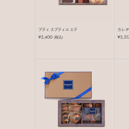
プティ スブティル エテ
カレ J
¥5,400
¥5,51
(税込)