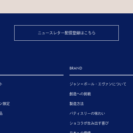
ニュースレター配信登録はこちら
BRAND
ト
ジャン＝ポール・エヴァンについて
創造への挑戦
ン限定
製造方法
品
パティスリーの味わい
ショコラが生み出す喜び