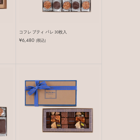
コフレ プティ パレ 30枚入
¥6,480
(税込)