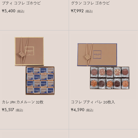
プティ コフレ ゴホウビ
グラン コフレ ゴホウビ
¥5,400
¥7,992
(税込)
(税込)
カレ JPH カメルーン 32枚
コフレ プティ パレ 20枚入
¥5,517
¥4,590
(税込)
(税込)