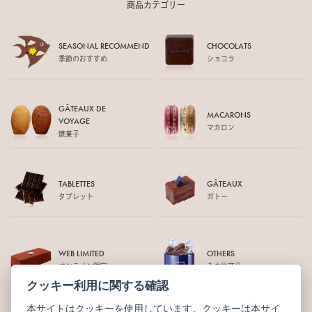
商品カテゴリー
SEASONAL RECOMMEND
CHOCOLATS
季節のおすすめ
ショコラ
GÂTEAUX DE
MACARONS
VOYAGE
マカロン
焼菓子
TABLETTES
GÂTEAUX
タブレット
ガトー
WEB LIMITED
OTHERS
オンライン限定
その他商品
クッキー利用に関する確認
本サイトはクッキーを使用しています。クッキーは本サイ