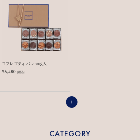
コフレ プティ パレ 30枚入
¥6,480
(税込)
1
CATEGORY