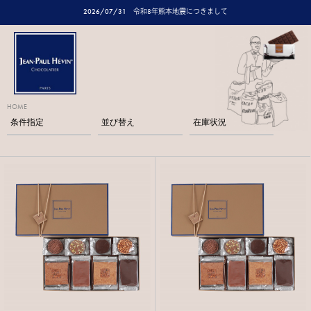
2026/07/31
令和8年熊本地震につきまして
HOME
条件指定
並び替え
在庫状況