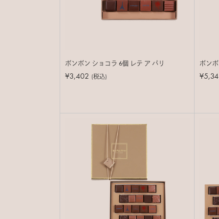
ボンボン ショコラ 6個 レテ ア パリ
ボンボン
¥3,402
¥5,34
(税込)