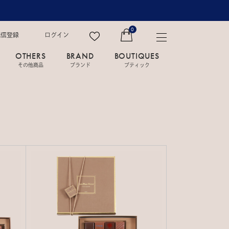
0
配信登録
ログイン
OTHERS
BRAND
BOUTIQUES
その他商品
ブランド
ブティック