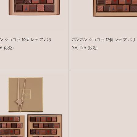
 ショコラ 10個 レテ ア パリ
ボンボン ショコラ 12個 レテ ア パリ
6
¥6,156
(税込)
(税込)