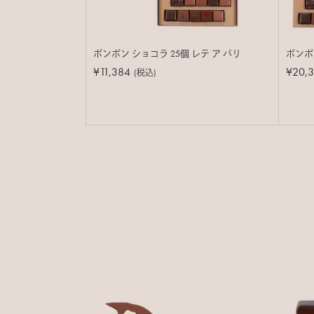
ボンボン ショコラ 25個 レテ ア パリ
ボンボン
¥11,384
¥20,3
(税込)