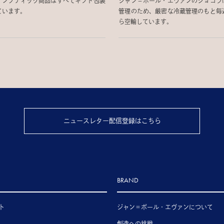
インブティック商品はすべてギフト包装
ジャン＝ポール・エヴァンのショコラ
ています。
管理のため、厳密な冷蔵管理のもと毎
ら空輸しています。
ニュースレター配信登録はこちら
BRAND
ト
ジャン＝ポール・エヴァンについて
創造への挑戦