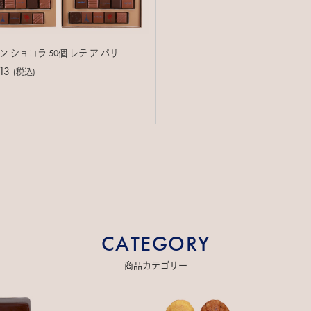
 ショコラ 50個 レテ ア パリ
13
(税込)
CATEGORY
商品カテゴリー