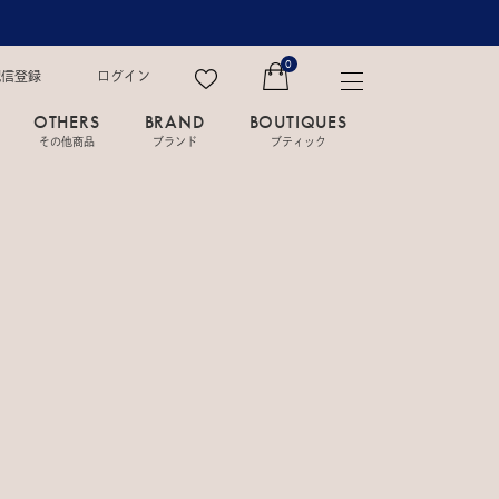
0
配信登録
ログイン
OTHERS
BRAND
BOUTIQUES
その他商品
ブランド
ブティック