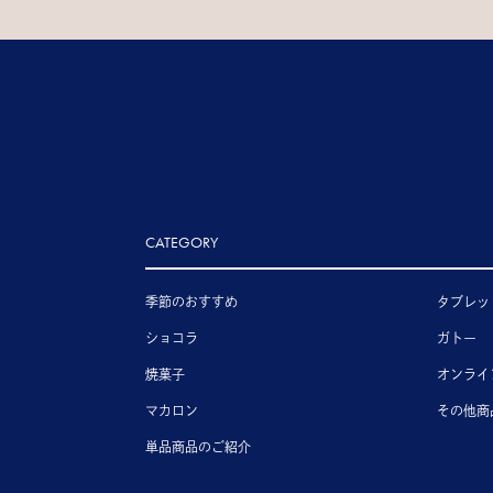
CATEGORY
季節のおすすめ
タブレッ
ショコラ
ガトー
焼菓子
オンライ
マカロン
その他商
単品商品のご紹介