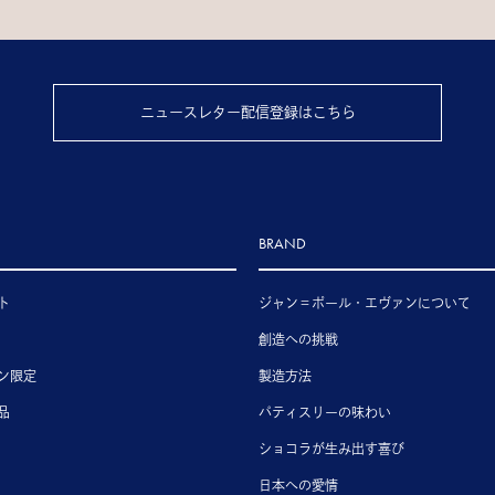
ニュースレター配信登録はこちら
BRAND
ト
ジャン＝ポール・エヴァンについて
創造への挑戦
ン限定
製造方法
品
パティスリーの味わい
ショコラが生み出す喜び
日本への愛情