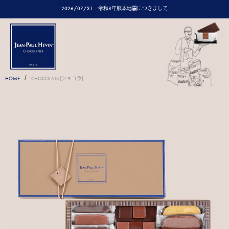
2026/07/31
令和8年熊本地震につきまして
/
HOME
CHOCOLATS (ショコラ)