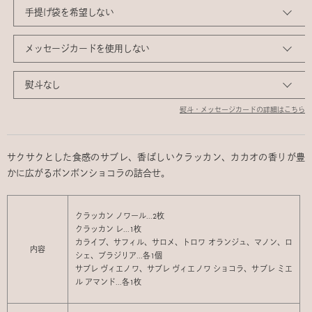
熨斗・メッセージカードの詳細はこちら
サクサクとした食感のサブレ、香ばしいクラッカン、カカオの香りが豊
かに広がるボンボンショコラの詰合せ。
クラッカン ノワール...2枚
クラッカン レ...1枚
カライブ、サフィル、サロメ、トロワ オランジュ、マノン、ロ
内容
シェ、ブラジリア...各1個
サブレ ヴィエノワ、サブレ ヴィエノワ ショコラ、サブレ ミエ
ル アマンド...各1枚