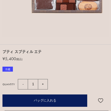
プティ スブティル エテ
¥5,400
(税込)
QUANTITY
バッグに入れる