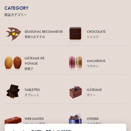
CATEGORY
商品カテゴリー
SEASONAL RECOMMEND
CHOCOLATS
季節のおすすめ
ショコラ
GÂTEAUX DE
MACARONS
VOYAGE
マカロン
焼菓子
TABLETTES
GÂTEAUX
タブレット
ガトー
WEB LIMITED
OTHERS
オンライン限定
その他商品