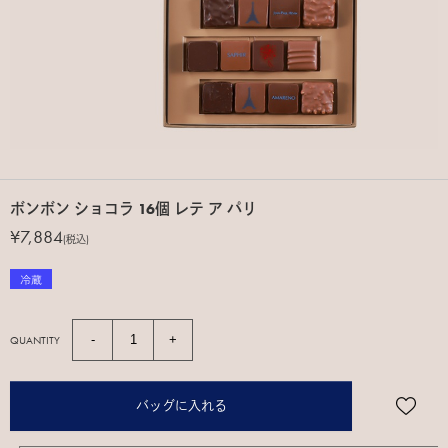
ボンボン ショコラ 16個 レテ ア パリ
¥7,884
(税込)
QUANTITY
バッグに入れる