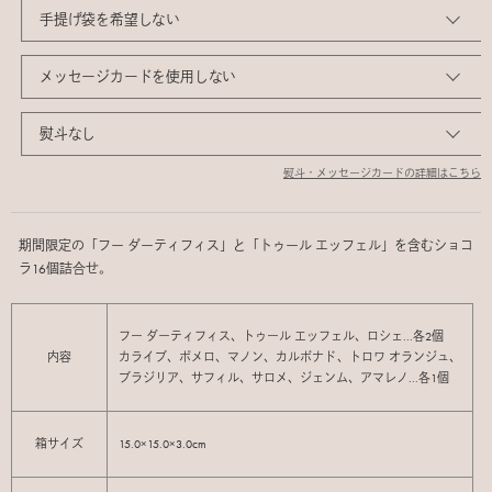
熨斗・メッセージカードの詳細はこちら
期間限定の「フー ダーティフィス」と「トゥール エッフェル」を含むショコ
ラ16個詰合せ。
フー ダーティフィス、トゥール エッフェル、ロシェ...各2個
内容
カライブ、ポメロ、マノン、カルボナド、トロワ オランジュ、
ブラジリア、サフィル、サロメ、ジェンム、アマレノ...各1個
箱サイズ
15.0×15.0×3.0cm