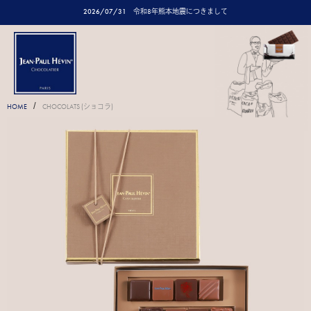
2026/07/31
令和8年熊本地震につきまして
/
HOME
CHOCOLATS (ショコラ)