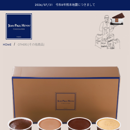
2026/07/31
令和8年熊本地震につきまして
/
HOME
OTHERS (その他商品)