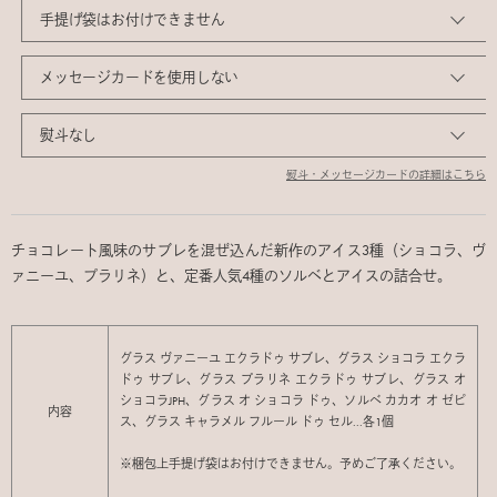
熨斗・メッセージカードの詳細はこちら
チョコレート風味のサブレを混ぜ込んだ新作のアイス3種（ショコラ、ヴ
ァニーユ、プラリネ）と、定番人気4種のソルベとアイスの詰合せ。
グラス ヴァニーユ エクラドゥ サブレ、グラス ショコラ エクラ
ドゥ サブレ、グラス プラリネ エクラドゥ サブレ、グラス オ
ショコラJPH、グラス オ ショコラ ドゥ、ソルベ カカオ オ ゼピ
内容
ス、グラス キャラメル フルール ドゥ セル...各1個
※梱包上手提げ袋はお付けできません。予めご了承ください。