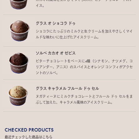
イス。
グラス オ ショコラ ドゥ
ショコラにたっぷりのミルクと生クリームを加えやさしくマイ
ルドな味わいに仕上げたアイスクリーム。
ソルベ カカオ オ ゼピス
ビターチョコレートをベースに4種（シナモン、ナツメグ、コ
リアンダー、アニス）のスパイスとオレンジ コンフィがアクセ
ントのソルベ。
グラス キャラメル フルール ドゥ セル
ヌガティーヌにミルクチョコレートとフルール ドゥ セルをま
ぶして加えた、キャラメル風味のアイスクリーム。
CHECKED PRODUCTS
最近チェックした商品はこちら