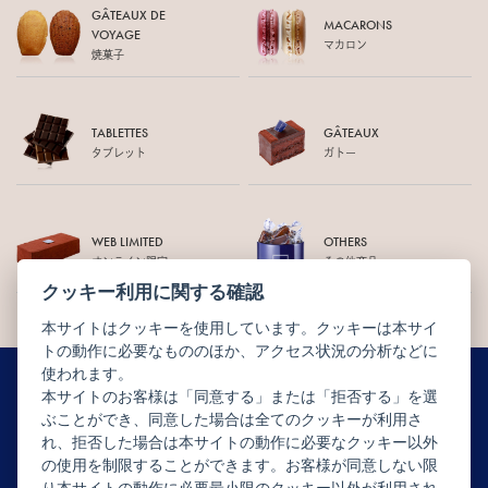
GÂTEAUX DE
MACARONS
VOYAGE
マカロン
焼菓子
TABLETTES
GÂTEAUX
タブレット
ガトー
WEB LIMITED
OTHERS
オンライン限定
その他商品
クッキー利用に関する確認
本サイトはクッキーを使用しています。クッキーは本サイ
トの動作に必要なもののほか、アクセス状況の分析などに
使われます。
本サイトのお客様は「同意する」または「拒否する」を選
ぶことができ、同意した場合は全てのクッキーが利用さ
ニュースレター配信登録はこちら
れ、拒否した場合は本サイトの動作に必要なクッキー以外
の使用を制限することができます。お客様が同意しない限
り本サイトの動作に必要最小限のクッキー以外が利用され