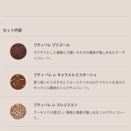
セット内容
プティパレ ブリズール
サクサクとした食感と力強いカカオの風味が愉しめるビターチ
ョコレート。
プティ パレ レ キャラメル ピスターシュ
香り高いピスタチオとフルールドゥセルのアクセントを加えた
キャラメル風味のミルクチョコレート。
プティパレ レ ブレジリエン
アーモンドの香ばしい風味と食感が愉しめるミルクチョコレー
ト。