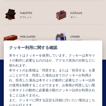
TABLETTES
GÂTEAUX
タブレット
ガトー
WEB LIMITED
OTHERS
オンライン限定
その他商品
クッキー利用に関する確認
本サイトはクッキーを使用しています。クッキーは本サイ
トの動作に必要なもののほか、アクセス状況の分析などに
使われます。
本サイトのお客様は「同意する」または「拒否する」を選
ぶことができ、同意した場合は全てのクッキーが利用さ
ニュースレター配信登録はこちら
れ、拒否した場合は本サイトの動作に必要なクッキー以外
の使用を制限することができます。お客様が同意しない限
り本サイトの動作に必要最小限のクッキー以外が利用され
ることはありません。
また、クッキーに関する設定を詳細に行いたい場合はこち
らから行えます。