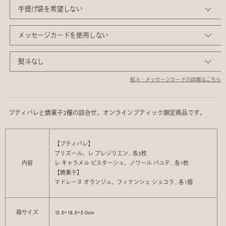
熨斗・メッセージカードの詳細はこちら
プティパレと焼菓子2種の詰合せ。オンラインブティック限定商品です。
【プティパレ】
ブリズール、レ ブレジリエン...各2枚
内容
レ キャラメル ピスターシュ、ノワール パユテ...各1枚
【焼菓子】
マドレーヌ オランジュ、フィナンシェ ショコラ...各1個
箱サイズ
13.5×18.5×5.0cm