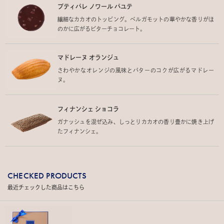
プティパレ ノワール パユテ
繊細なカカオのトッピング。ベルガモットの華やかな香りがほ
のかに広がるビターチョコレート。
マドレーヌ オランジュ
さわやかなオレンジの風味とバターのコクが広がるマドレー
ヌ。
フィナンシェ ショコラ
ガナッシュを混ぜ込み、しっとりカカオの香り豊かに焼き上げ
たフィナンシェ。
CHECKED PRODUCTS
最近チェックした商品はこちら