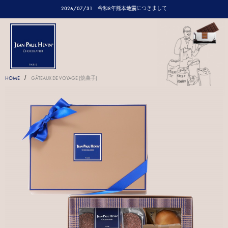
2026/07/31
令和8年熊本地震につきまして
/
HOME
GÂTEAUX DE VOYAGE (焼菓子)