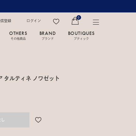
0
配信登録
ログイン
OTHERS
BRAND
BOUTIQUES
その他商品
ブランド
ブティック
ア タルティネ ノワゼット
なし