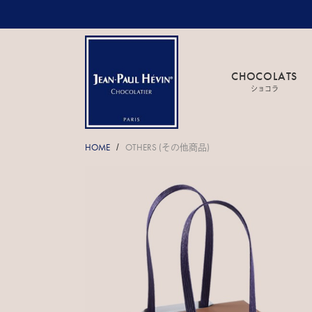
CHOCOLATS
ショコラ
HOME
OTHERS (その他商品)
/