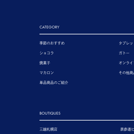
CATEGORY
季節のおすすめ
タブレッ
ショコラ
ガトー
焼菓子
オンライ
マカロン
その他商
単品商品のご紹介
BOUTIQUES
三越札幌店
表参道