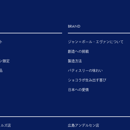
BRAND
ト
ジャン＝ポール・エヴァンについて
創造への挑戦
ン限定
製造方法
品
パティスリーの味わい
ショコラが生み出す喜び
日本への愛情
ヒルズ店
広島アンデルセン店