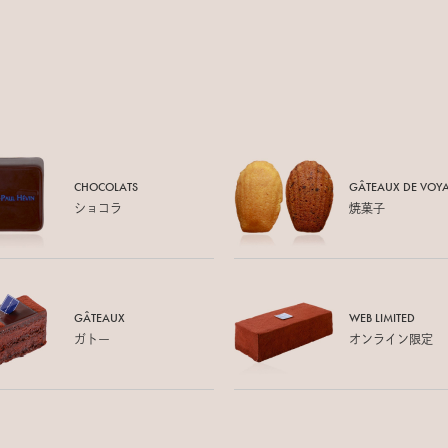
CHOCOLATS
GÂTEAUX DE
VOY
ショコラ
焼菓子
GÂTEAUX
WEB LIMITED
ガトー
オンライン限定