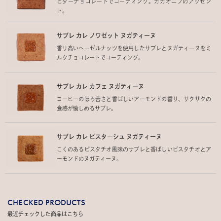
ビターチョコレートでコーティング。カカオニブのアクセン
ト。
サブレ カレ ノワゼット ヌガティーヌ
香り高いヘーゼルナッツを使用したサブレとヌガティーヌをミ
ルクチョコレートでコーティング。
サブレ カレ カフェ ヌガティーヌ
コーヒーのほろ苦さと香ばしいアーモンドの香り、サクサクの
食感が愉しめるサブレ。
サブレ カレ ピスタ―シュ ヌガティーヌ
こくのあるピスタチオ風味のサブレと香ばしいピスタチオとア
ーモンドのヌガティーヌ。
CHECKED PRODUCTS
最近チェックした商品はこちら