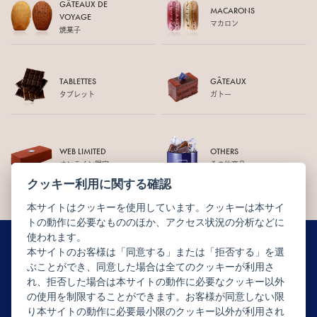
GÂTEAUX DE
MACARONS
VOYAGE
マカロン
焼菓子
TABLETTES
GÂTEAUX
タブレット
ガトー
WEB LIMITED
OTHERS
オンライン限定
その他商品
クッキー利用に関する確認
本サイトはクッキーを使用しています。クッキーは本サイ
トの動作に必要なもののほか、アクセス状況の分析などに
使われます。
本サイトのお客様は「同意する」または「拒否する」を選
ぶことができ、同意した場合は全てのクッキーが利用さ
ニュースレター配信登録はこちら
れ、拒否した場合は本サイトの動作に必要なクッキー以外
の使用を制限することができます。お客様が同意しない限
り本サイトの動作に必要最小限のクッキー以外が利用され