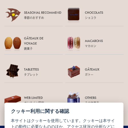
SEASONAL RECOMMEND
CHOCOLATS
季節のおすすめ
ショコラ
GÂTEAUX DE
MACARONS
VOYAGE
マカロン
焼菓子
TABLETTES
GÂTEAUX
タブレット
ガトー
WEB LIMITED
OTHERS
オンライン限定
その他商品
クッキー利用に関する確認
本サイトはクッキーを使用しています。クッキーは本サイ
トの動作に必要なもののほか、アクセス状況の分析などに