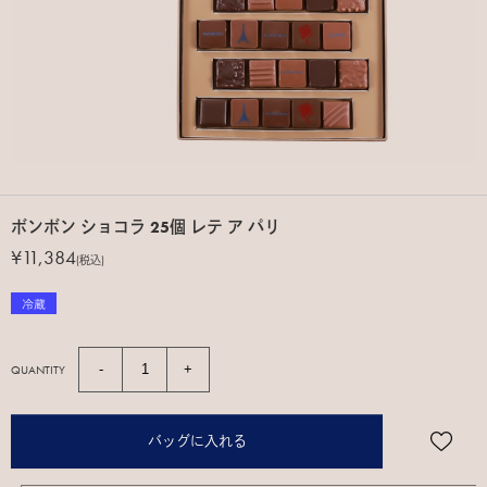
ボンボン ショコラ 25個 レテ ア パリ
¥11,384
(税込)
QUANTITY
バッグに入れる