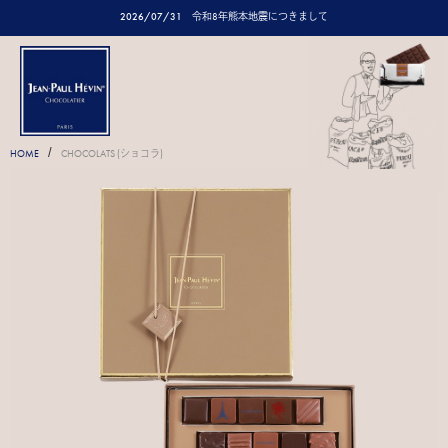
2026/07/31
令和8年熊本地震につきまして
/
HOME
CHOCOLATS (ショコラ)