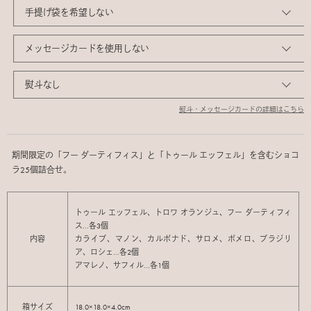
熨斗・メッセージカードの詳細はこちら
期間限定の「フー ダーティフィス」と「トゥール エッフェル」を含むショコ
ラ25個詰合せ。
トゥール エッフェル、トロワ オランジュ、フー ダーティフィ
ス...各3個
内容
カライブ、マノン、カルボナド、サロメ、ポメロ、ブラジリ
ア、ロシェ...各2個
アマレノ、サフィル...各1個
箱サイズ
18.0×18.0×4.0cm