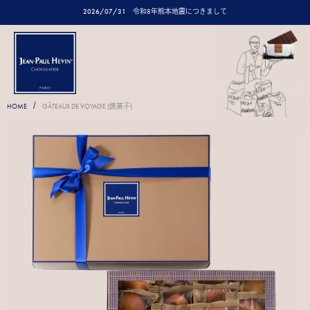
2026/07/31
令和8年熊本地震につきまして
/
HOME
GÂTEAUX DE VOYAGE (焼菓子)