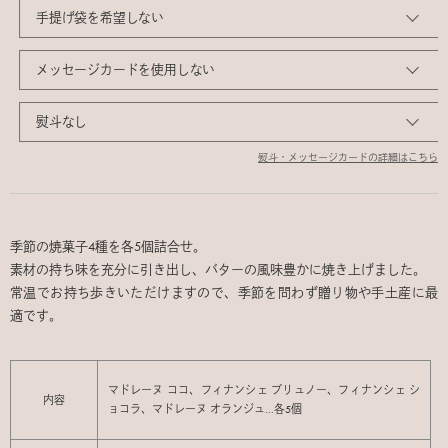
熨斗・メッセージカードの詳細はこちら
季節の焼菓子4種を各5個詰合せ。
素材の持ち味を充分に引き出し、バターの風味豊かに焼き上げました。
常温でお持ち歩きいただけますので、季節を問わず贈り物や手土産に最
適です。
マドレーヌ ココ、フィナンシェ プリュノー、フィナンシェ シ
内容
ョコラ、マドレーヌ オランジュ...各5個