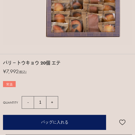
パリ－トウキョウ 20個 エテ
¥7,992
(税込)
QUANTITY
バッグに入れる