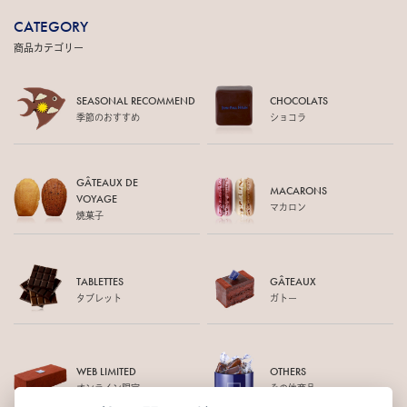
CATEGORY
商品カテゴリー
SEASONAL RECOMMEND
CHOCOLATS
季節のおすすめ
ショコラ
GÂTEAUX DE
MACARONS
VOYAGE
マカロン
焼菓子
TABLETTES
GÂTEAUX
タブレット
ガトー
WEB LIMITED
OTHERS
オンライン限定
その他商品