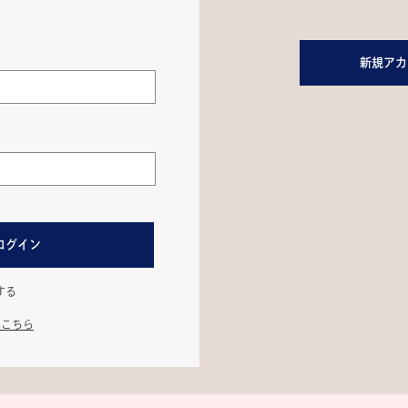
新規アカ
ログイン
する
はこちら