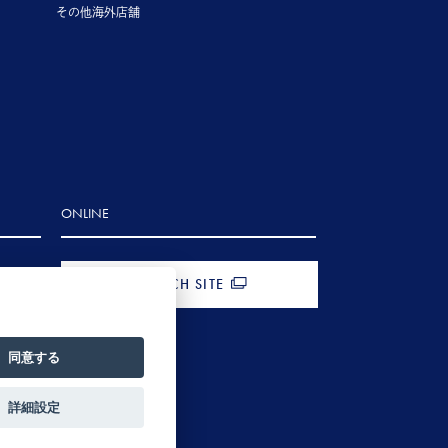
その他海外店舗
ONLINE
FRENCH SITE
同意する
詳細設定