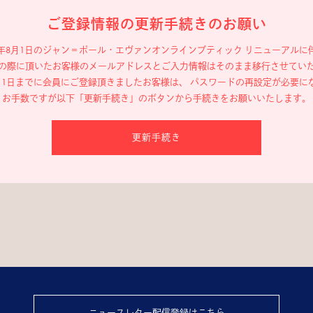
ご登録情報の更新手続きのお願い
19年8月1日のジャン＝ポール・エヴァン
オンラインブティック リニューアルに
の際に頂いたお客様のメールアドレスと
ご入力情報はそのまま移行させてい
年8月1日までに会員にご登録頂きましたお客様は、
パスワードの再設定が必要に
お手数ですが以下「更新手続き」のボタンから
手続きをお願いいたします。
更新手続き
ニュースレター配信登録はこちら