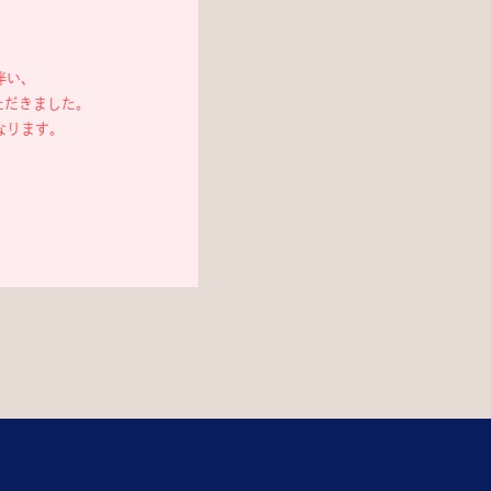
伴い、
ただきました。
なります。