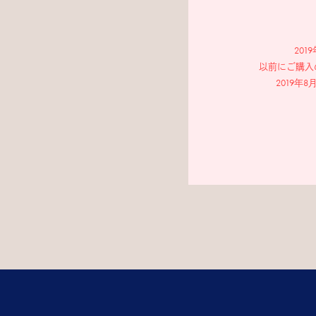
20
以前にご購入
2019