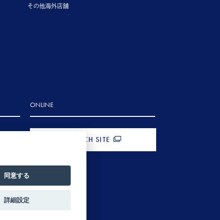
その他海外店舗
ONLINE
FRENCH SITE
同意する
詳細設定