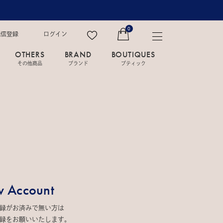
0
配信登録
ログイン
OTHERS
BRAND
BOUTIQUES
その他商品
ブランド
ブティック
 Account
録がお済みで無い方は
録をお願いいたします。