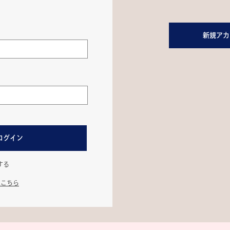
新規アカ
ログイン
する
はこちら