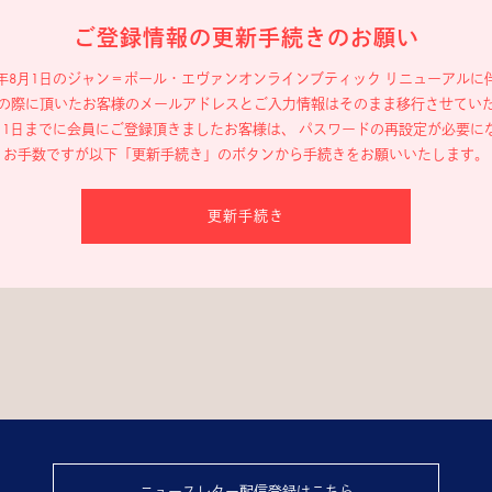
ご登録情報の更新手続きのお願い
19年8月1日のジャン＝ポール・エヴァン
オンラインブティック リニューアルに
の際に頂いたお客様のメールアドレスと
ご入力情報はそのまま移行させてい
年8月1日までに会員にご登録頂きましたお客様は、
パスワードの再設定が必要に
お手数ですが以下「更新手続き」のボタンから
手続きをお願いいたします。
更新手続き
ニュースレター配信登録はこちら