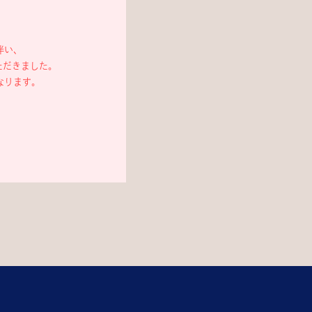
伴い、
ただきました。
なります。