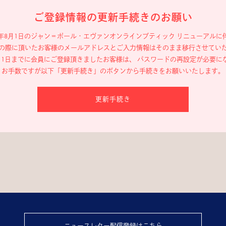
ご登録情報の更新手続きのお願い
19年8月1日のジャン＝ポール・エヴァン
オンラインブティック リニューアルに
の際に頂いたお客様のメールアドレスと
ご入力情報はそのまま移行させてい
年8月1日までに会員にご登録頂きましたお客様は、
パスワードの再設定が必要に
お手数ですが以下「更新手続き」のボタンから
手続きをお願いいたします。
更新手続き
ニュースレター配信登録はこちら