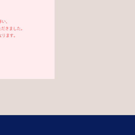
伴い、
ただきました。
なります。