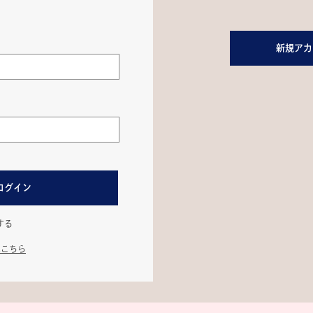
新規アカ
ログイン
する
はこちら