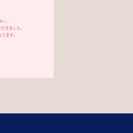
伴い、
ただきました。
なります。