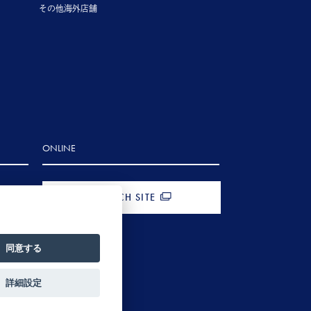
その他海外店舗
ONLINE
FRENCH SITE
同意する
詳細設定