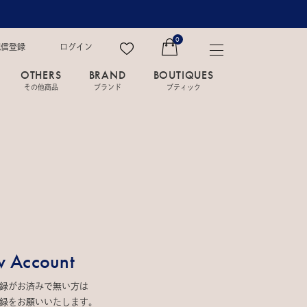
0
配信登録
ログイン
OTHERS
BRAND
BOUTIQUES
その他商品
ブランド
ブティック
 Account
録がお済みで無い方は
録をお願いいたします。