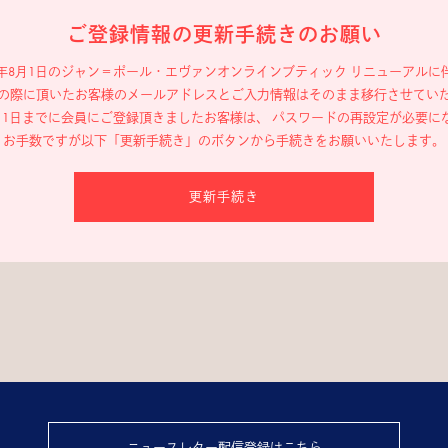
ご登録情報の更新手続きのお願い
19年8月1日のジャン＝ポール・エヴァン
オンラインブティック リニューアルに
の際に頂いたお客様のメールアドレスと
ご入力情報はそのまま移行させてい
年8月1日までに会員にご登録頂きましたお客様は、
パスワードの再設定が必要に
お手数ですが以下「更新手続き」のボタンから
手続きをお願いいたします。
更新手続き
ニュースレター配信登録はこちら