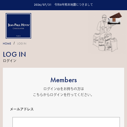
2026/07/31
令和8年熊本地震につきまして
/
HOME
LOG IN
LOG IN
ログイン
Members
ログインIDをお持ちの方は
こちらからログインを行ってください。
メールアドレス