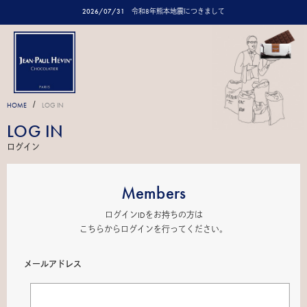
2026/07/31
令和8年熊本地震につきまして
/
HOME
LOG IN
LOG IN
ログイン
Members
ログインIDをお持ちの方は
こちらからログインを行ってください。
メールアドレス