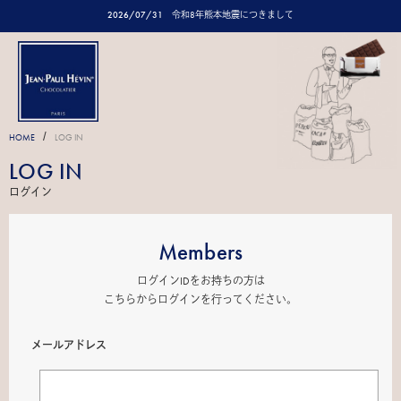
2026/07/31
令和8年熊本地震につきまして
/
HOME
LOG IN
LOG IN
ログイン
Members
ログインIDをお持ちの方は
こちらからログインを行ってください。
メールアドレス