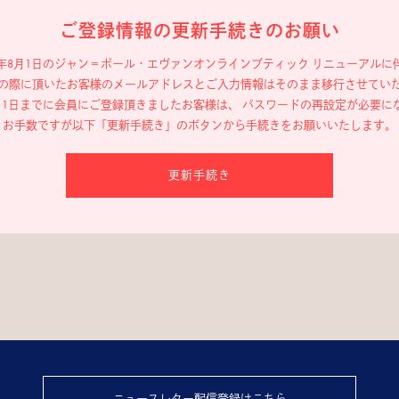
ご登録情報の更新手続きのお願い
19年8月1日のジャン＝ポール・エヴァン
オンラインブティック リニューアルに
の際に頂いたお客様のメールアドレスと
ご入力情報はそのまま移行させてい
年8月1日までに会員にご登録頂きましたお客様は、
パスワードの再設定が必要に
お手数ですが以下「更新手続き」のボタンから
手続きをお願いいたします。
更新手続き
ニュースレター配信登録はこちら