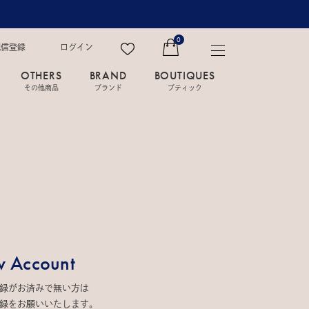
0
配信登録
ログイン
OTHERS
BRAND
BOUTIQUES
その他商品
ブランド
ブティック
 Account
録がお済みで無い方は
録をお願いいたします。