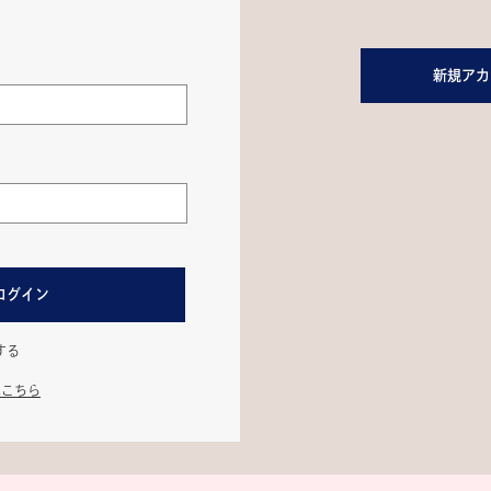
新規アカ
ログイン
する
はこちら