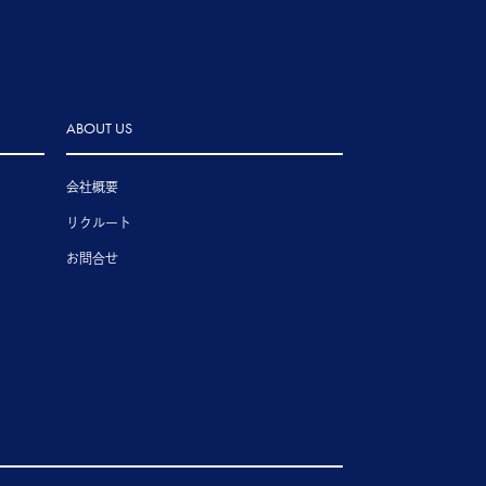
ABOUT US
会社概要
リクルート
お問合せ