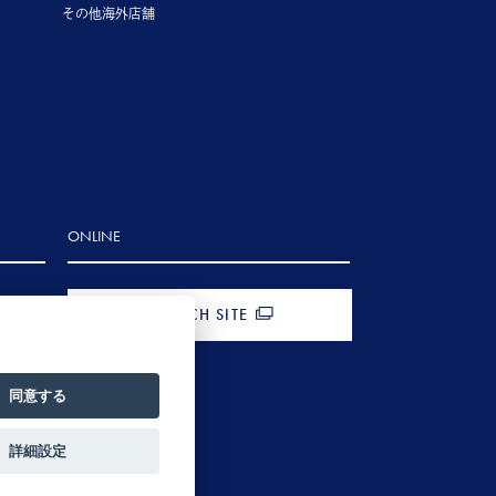
その他海外店舗
ONLINE
FRENCH SITE
同意する
詳細設定