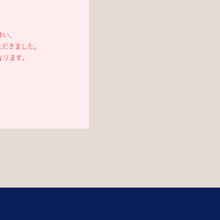
伴い、
ただきました。
なります。