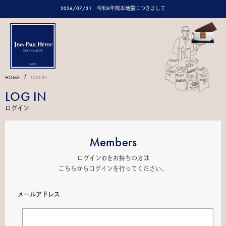
2026/07/31
令和8年熊本地震につきまして
/
HOME
LOG IN
LOG IN
ログイン
Members
ログインIDをお持ちの方は
こちらからログインを行ってください。
メールアドレス